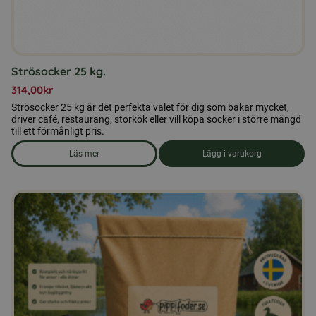
Strösocker 25 kg.
314,00
kr
Strösocker 25 kg är det perfekta valet för dig som bakar mycket,
driver café, restaurang, storkök eller vill köpa socker i större mängd
till ett förmånligt pris.
Läs mer
Lägg i varukorg
om produkten Strösocker 25 kg.