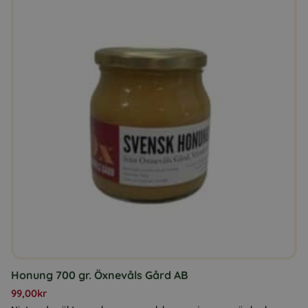
Honung 700 gr. Öxnevåls Gård AB
99,00
kr