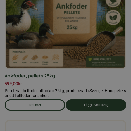
Ankfoder, pellets 25kg
399,00
kr
Pelleterat helfoder till ankor 25kg, producerad i Sverige. Hönspellets
är ett fullfoder för ankor.
Läs mer
Lägg i varukorg
om produkten Ankfoder, pellets 25kg