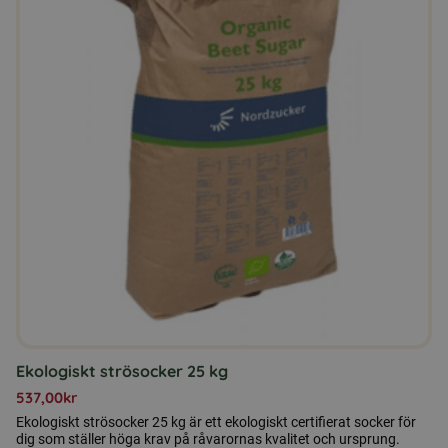
Ekologiskt strösocker 25 kg
537,00
kr
Ekologiskt strösocker 25 kg är ett ekologiskt certifierat socker för
dig som ställer höga krav på råvarornas kvalitet och ursprung.