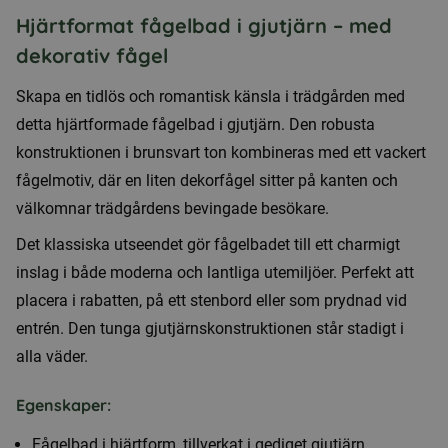
Hjärtformat fågelbad i gjutjärn – med
dekorativ fågel
Skapa en tidlös och romantisk känsla i trädgården med
detta hjärtformade fågelbad i gjutjärn. Den robusta
konstruktionen i brunsvart ton kombineras med ett vackert
fågelmotiv, där en liten dekorfågel sitter på kanten och
välkomnar trädgårdens bevingade besökare.
Det klassiska utseendet gör fågelbadet till ett charmigt
inslag i både moderna och lantliga utemiljöer. Perfekt att
placera i rabatten, på ett stenbord eller som prydnad vid
entrén. Den tunga gjutjärnskonstruktionen står stadigt i
alla väder.
Egenskaper:
Fågelbad i hjärtform, tillverkat i gediget gjutjärn