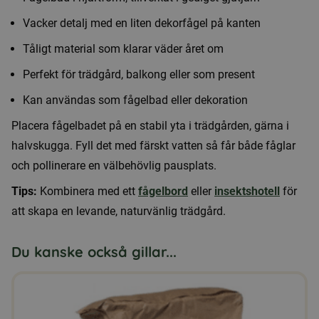
Vacker detalj med en liten dekorfågel på kanten
Tåligt material som klarar väder året om
Perfekt för trädgård, balkong eller som present
Kan användas som fågelbad eller dekoration
Placera fågelbadet på en stabil yta i trädgården, gärna i
halvskugga. Fyll det med färskt vatten så får både fåglar
och pollinerare en välbehövlig pausplats.
Tips:
Kombinera med ett
fågelbord
eller
insektshotell
för
att skapa en levande, naturvänlig trädgård.
Du kanske också gillar...