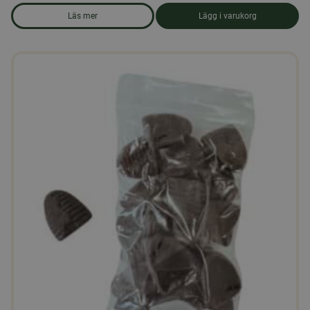
Läs mer
Lägg i varukorg
om produkten Ekologiskt strösocker 25 kg