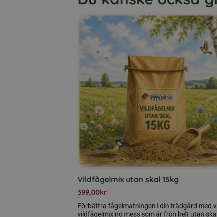
Vildfågelmix utan skal 15kg
399,00
kr
Förbättra fågelmatningen i din trädgård med v
vildfågelmix no mess som är frön helt utan skal