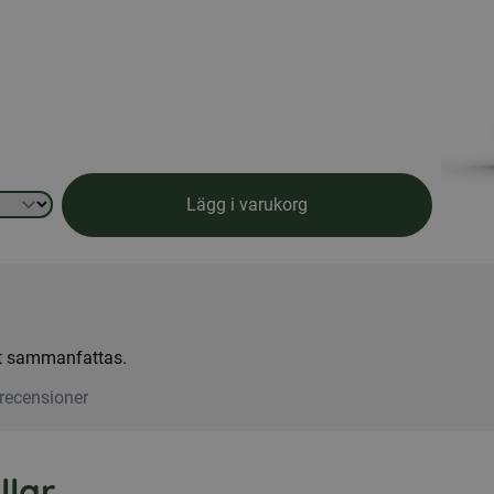
Lägg i varukorg
att sammanfattas.
recensioner
ar...