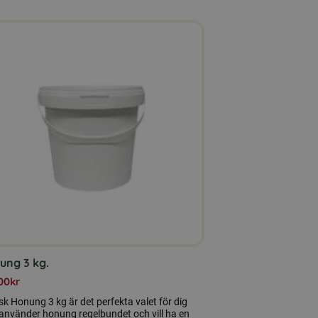
ung 3 kg.
00
kr
k Honung 3 kg är det perfekta valet för dig
använder honung regelbundet och vill ha en