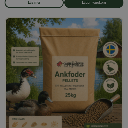
Läs mer
Lägg i varukorg
om produkten Strösocker 25 kg.