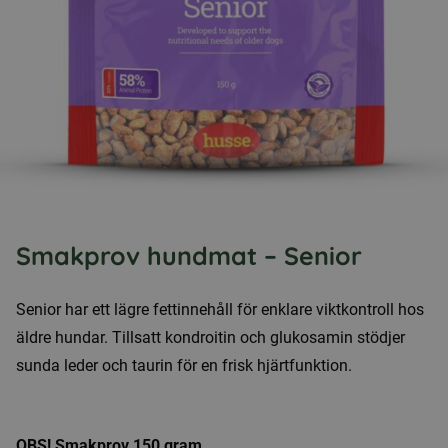
Smakprov hundmat – Senior
Senior har ett lägre fettinnehåll för enklare viktkontroll hos
äldre hundar. Tillsatt kondroitin och glukosamin stödjer
sunda leder och taurin för en frisk hjärtfunktion.
OBS! Smakprov 150 gram