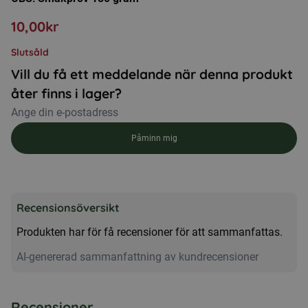
10,00
kr
Slutsåld
Vill du få ett meddelande när denna produkt
åter finns i lager?
Påminn mig
Recensionsöversikt
Produkten har för få recensioner för att sammanfattas.
AI-genererad sammanfattning av kundrecensioner
Recensioner