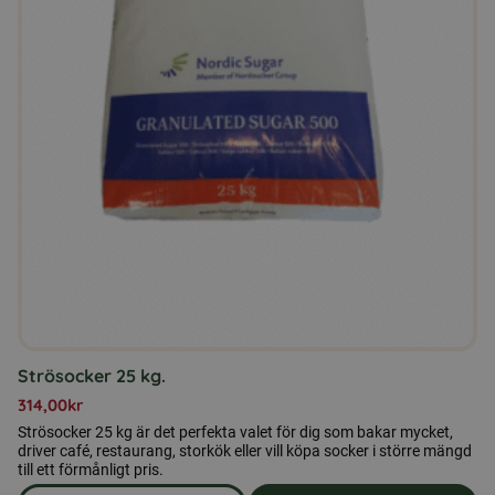
Strösocker 25 kg.
314,00
kr
Strösocker 25 kg är det perfekta valet för dig som bakar mycket,
driver café, restaurang, storkök eller vill köpa socker i större mängd
till ett förmånligt pris.