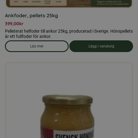
Ankfoder, pellets 25kg
399,00
kr
Pelleterat helfoder till ankor 25kg, producerad i Sverige. Hönspellets
är ett fullfoder för ankor.
Läs mer
Lägg i varukorg
om produkten Ankfoder, pellets 25kg