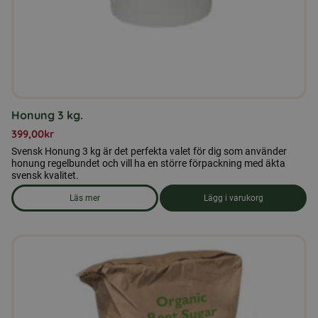
Honung 3 kg.
399,00
kr
Svensk Honung 3 kg är det perfekta valet för dig som använder
honung regelbundet och vill ha en större förpackning med äkta
svensk kvalitet.
Läs mer
Lägg i varukorg
om produkten Honung 3 kg.