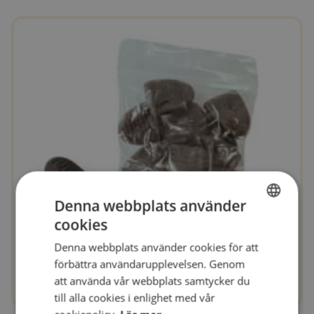
Denna webbplats använder
cookies
SWEDISH
Denna webbplats använder cookies för att
FINNISH
förbättra användarupplevelsen. Genom
DANISH
att använda vår webbplats samtycker du
till alla cookies i enlighet med vår
NORWEGIAN