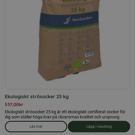
Ekologiskt strösocker 25 kg
537,00
kr
Ekologiskt strösocker 25 kg är ett ekologiskt certifierat socker för
dig som ställer höga krav på råvarornas kvalitet och ursprung.
Läs mer
Lägg i varukorg
om produkten Ekologiskt strösocker 25 kg