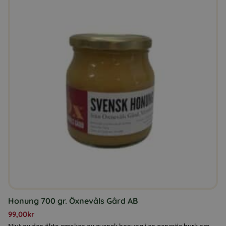
Honung 700 gr. Öxnevåls Gård AB
99,00
kr