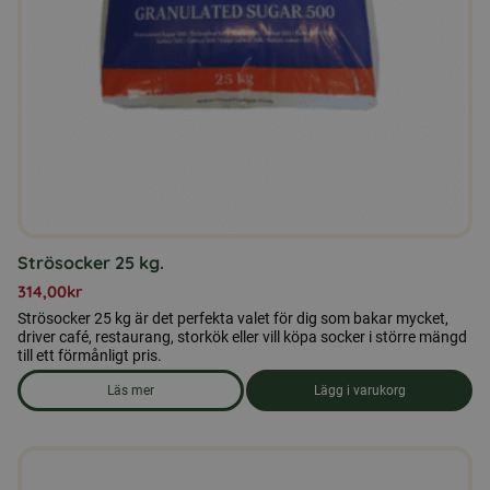
Strösocker 25 kg.
314,00
kr
Strösocker 25 kg är det perfekta valet för dig som bakar mycket,
driver café, restaurang, storkök eller vill köpa socker i större mängd
till ett förmånligt pris.
Läs mer
Lägg i varukorg
om produkten Strösocker 25 kg.