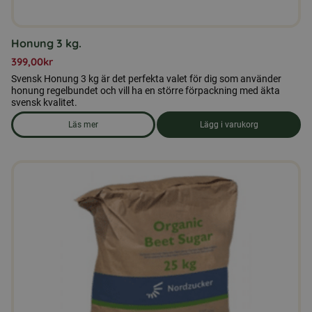
Honung 3 kg.
399,00
kr
Svensk Honung 3 kg är det perfekta valet för dig som använder
honung regelbundet och vill ha en större förpackning med äkta
svensk kvalitet.
Läs mer
Lägg i varukorg
om produkten Honung 3 kg.