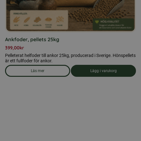
Ankfoder, pellets 25kg
399,00
kr
Pelleterat helfoder till ankor 25kg, producerad i Sverige. Hönspellets
är ett fullfoder för ankor.
Läs mer
Lägg i varukorg
om produkten Ankfoder, pellets 25kg