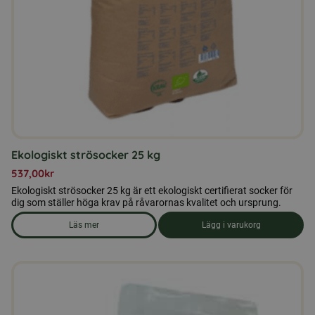
Ekologiskt strösocker 25 kg
537,00
kr
Ekologiskt strösocker 25 kg är ett ekologiskt certifierat socker för
dig som ställer höga krav på råvarornas kvalitet och ursprung.
Läs mer
Lägg i varukorg
om produkten Ekologiskt strösocker 25 kg