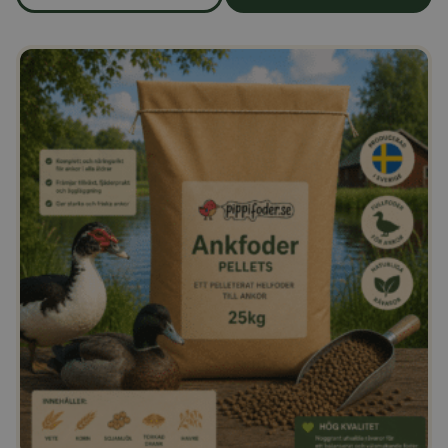
om produkten Strösocker 25 kg.