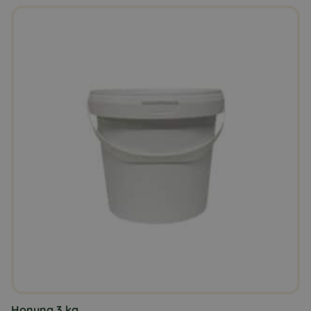
Honung 3 kg.