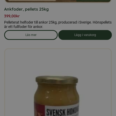
Ankfoder, pellets 25kg
399,00
kr
Pelleterat helfoder till ankor 25kg, producerad i Sverige. Hönspellets
är ett fullfoder för ankor.
Läs mer
Lägg i varukorg
om produkten Ankfoder, pellets 25kg