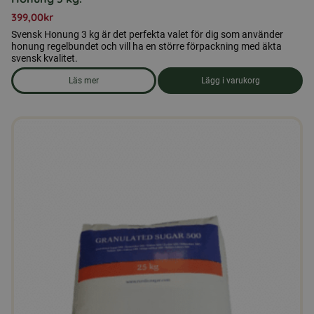
399,00
kr
Svensk Honung 3 kg är det perfekta valet för dig som använder
honung regelbundet och vill ha en större förpackning med äkta
svensk kvalitet.
Läs mer
Lägg i varukorg
om produkten Honung 3 kg.