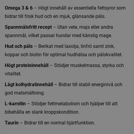
Omega 3 & 6
– Högt innehåll av essentiella fettsyror som
bidrar till frisk hud och en mjuk, glänsande päls.
Spannmålsfritt recept
– Utan vete, majs eller andra
spannmål, vilket passar hundar med känslig mage.
Hud och päls
– Berikat med laxolja, linfrö samt zink,
koppar och biotin för optimal hudhälsa och pälskvalitet.
Högt proteininnehåll
– Stödjer muskelmassa, styrka och
vitalitet.
Lågt kolhydratinnehåll
– Bidrar till stabil energinivå och
god matsmältning.
L-karnitin
– Stödjer fettmetabolism och hjälper till att
bibehålla en slank kroppskondition.
Taurin
– Bidrar till en normal hjärtfunktion.