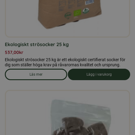
Ekologiskt strösocker 25 kg
537,00
kr
Ekologiskt strösocker 25 kg är ett ekologiskt certifierat socker för
dig som ställer höga krav på råvarornas kvalitet och ursprung.
Läs mer
Lägg i varukorg
om produkten Ekologiskt strösocker 25 kg