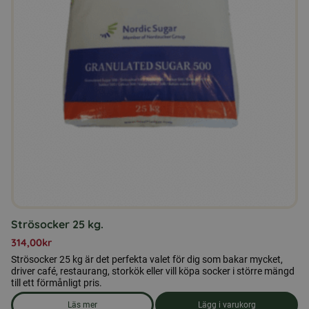
Strösocker 25 kg.
314,00
kr
Strösocker 25 kg är det perfekta valet för dig som bakar mycket,
driver café, restaurang, storkök eller vill köpa socker i större mängd
till ett förmånligt pris.
Läs mer
Lägg i varukorg