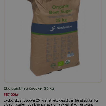
Ekologiskt strösocker 25 kg
537,00
kr
Ekologiskt strösocker 25 kg är ett ekologiskt certifierat socker för
dig som ställer höga krav på råvarornas kvalitet och ursprung.