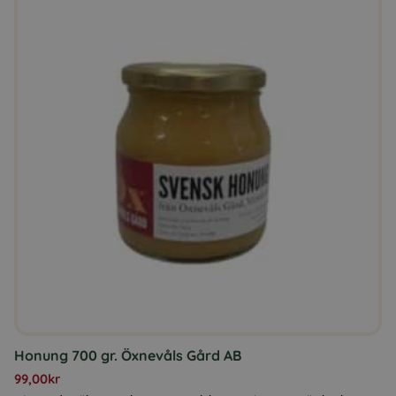
Honung 700 gr. Öxnevåls Gård AB
99,00
kr