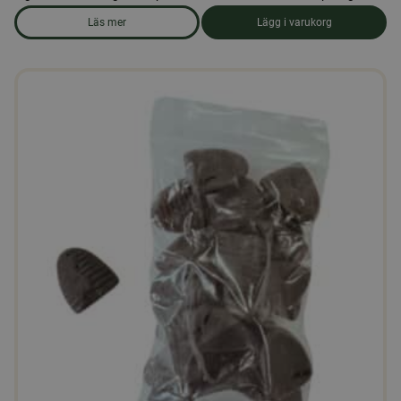
Läs mer
Lägg i varukorg
om produkten Ekologiskt strösocker 25 kg