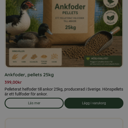
Ankfoder, pellets 25kg
399,00
kr
Pelleterat helfoder till ankor 25kg, producerad i Sverige. Hönspellets
är ett fullfoder för ankor.
Läs mer
Lägg i varukorg
om produkten Ankfoder, pellets 25kg