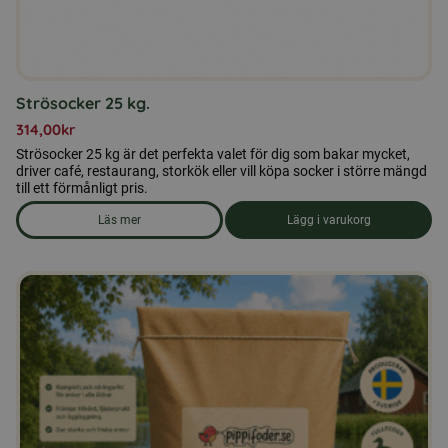
Strösocker 25 kg.
314,00
kr
Strösocker 25 kg är det perfekta valet för dig som bakar mycket,
driver café, restaurang, storkök eller vill köpa socker i större mängd
till ett förmånligt pris.
Läs mer
Lägg i varukorg
om produkten Strösocker 25 kg.