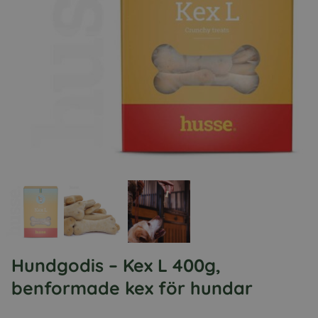
Hundgodis – Kex L 400g,
benformade kex för hundar