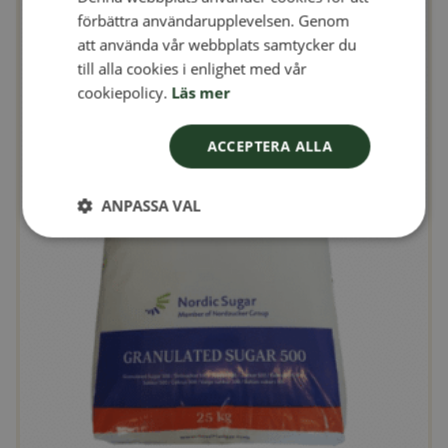
FINNISH
förbättra användarupplevelsen. Genom
DANISH
att använda vår webbplats samtycker du
till alla cookies i enlighet med vår
NORWEGIAN
cookiepolicy.
Läs mer
ACCEPTERA ALLA
ANPASSA VAL