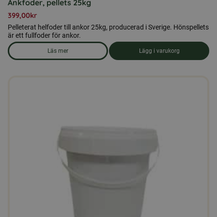
Ankfoder, pellets 25kg
399,00
kr
Pelleterat helfoder till ankor 25kg, producerad i Sverige. Hönspellets
är ett fullfoder för ankor.
Läs mer
Lägg i varukorg
om produkten Ankfoder, pellets 25kg