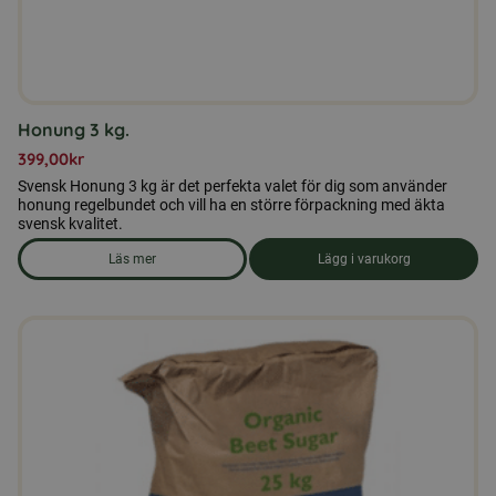
Honung 3 kg.
399,00
kr
Svensk Honung 3 kg är det perfekta valet för dig som använder
honung regelbundet och vill ha en större förpackning med äkta
svensk kvalitet.
Läs mer
Lägg i varukorg
om produkten Honung 3 kg.