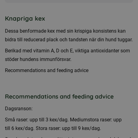
Knapriga kex
Dessa benformade kex med sin krispiga konsistens kan
bidra till reducerad plack och tandsten när din hund tuggar.
Berikad med vitamin A, D och E, viktiga antioxidanter som
stöder hundens immunförsvar.
Recommendations and feeding advice
Recommendations and feeding advice
Dagsranson:
Små raser: upp till 3 kex/dag. Mediumstora raser: upp
till 6 kex/dag. Stora raser: upp till 9 kex/dag.