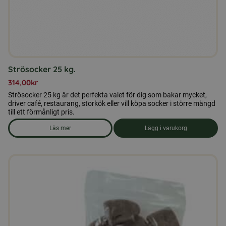
Strösocker 25 kg.
314,00
kr
Strösocker 25 kg är det perfekta valet för dig som bakar mycket,
driver café, restaurang, storkök eller vill köpa socker i större mängd
till ett förmånligt pris.
Läs mer
Lägg i varukorg
om produkten Strösocker 25 kg.