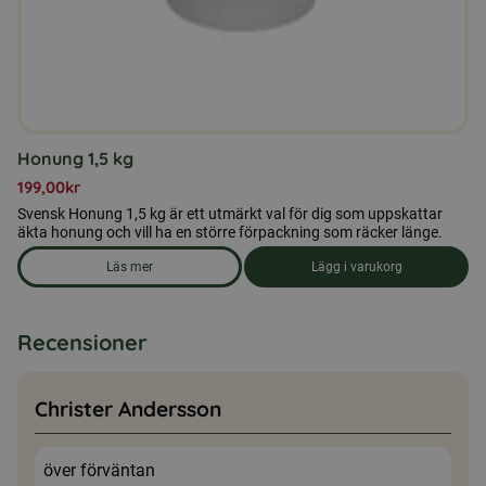
Honung 1,5 kg
199,00
kr
Svensk Honung 1,5 kg är ett utmärkt val för dig som uppskattar
äkta honung och vill ha en större förpackning som räcker länge.
Läs mer
Lägg i varukorg
om produkten Honung 1,5 kg
Recensioner
Christer Andersson
över förväntan