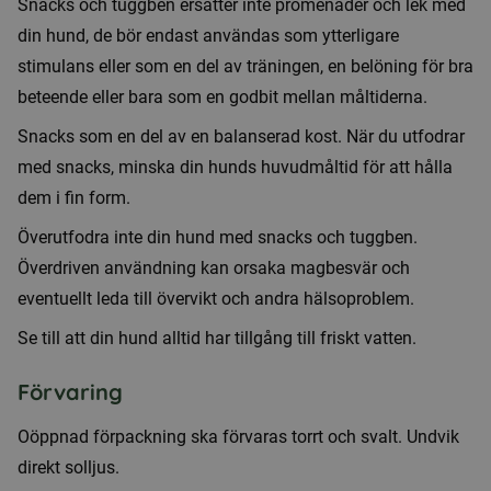
Snacks och tuggben ersätter inte promenader och lek med
din hund, de bör endast användas som ytterligare
stimulans eller som en del av träningen, en belöning för bra
beteende eller bara som en godbit mellan måltiderna.
Snacks som en del av en balanserad kost. När du utfodrar
med snacks, minska din hunds huvudmåltid för att hålla
dem i fin form.
Överutfodra inte din hund med snacks och tuggben.
Överdriven användning kan orsaka magbesvär och
eventuellt leda till övervikt och andra hälsoproblem.
Se till att din hund alltid har tillgång till friskt vatten.
Förvaring
Oöppnad förpackning ska förvaras torrt och svalt. Undvik
direkt solljus.