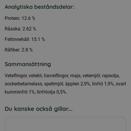
Analytiska beståndsdelar:
Protein: 12.6 %
Råaska: 2.62 %
Fettinnehåll: 15.1 %
Råfiber: 2.8 %
Sammansättning
Veteflingor, vetekli, havreflingor, majs, vetemjöl, rapsolja,
sockerbetamelass, speltmjöl, äpplen 2,9%, linfrö 1,9%, svart
kumminfrö 1%, linfröolja 0,5%.
Du kanske också gillar...