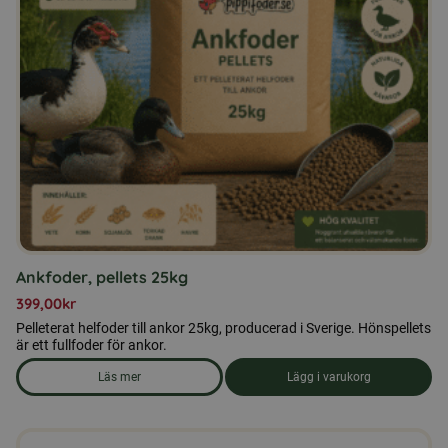
Ankfoder, pellets 25kg
399,00
kr
Pelleterat helfoder till ankor 25kg, producerad i Sverige. Hönspellets
är ett fullfoder för ankor.
Läs mer
Lägg i varukorg
om produkten Ankfoder, pellets 25kg