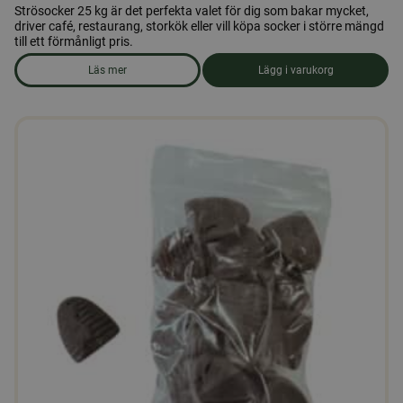
Strösocker 25 kg är det perfekta valet för dig som bakar mycket,
driver café, restaurang, storkök eller vill köpa socker i större mängd
till ett förmånligt pris.
Läs mer
Lägg i varukorg
om produkten Strösocker 25 kg.