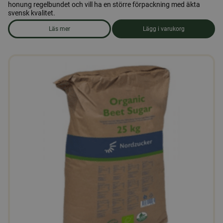
honung regelbundet och vill ha en större förpackning med äkta
svensk kvalitet.
Läs mer
Lägg i varukorg
om produkten Honung 3 kg.