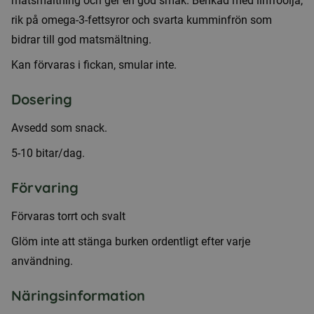
matsmältning och ger en god smak. Berikad med linfröolja,
rik på omega-3-fettsyror och svarta kumminfrön som
bidrar till god matsmältning.
Kan förvaras i fickan, smular inte.
Dosering
Avsedd som snack.
5-10 bitar/dag.
Förvaring
Förvaras torrt och svalt
Glöm inte att stänga burken ordentligt efter varje
användning.
Näringsinformation