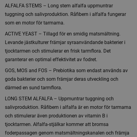
ALFALFA STEMS – Long stem alfalfa uppmuntrar
tuggning och salivproduktion. Råfibern i alfalfa fungerar
som en motor för tarmarna.
ACTIVE YEAST – Tillagd för en smidig matsmältning.
Levande jästkulturer främjar syraanvändande bakterier i
tjocktarmen och stimulerar en frisk tarmflora. Det
garanterar en optimal effektivitet av fodret.
GOS, MOS and FOS – Prebiotika som endast används av
goda bakterier och som främjar deras utveckling och
därmed en sund tarmflora.
LONG STEM ALFALFA – Uppmuntrar tuggning och
salivproduktion. Råfibern i alfalfa är en motor för tarmarna
och stimulerar även produktionen av vitamin B i
tjocktarmen. Alfalfa-stjälkar kommer att bromsa
foderpassagen genom matsmältningskanalen och främja