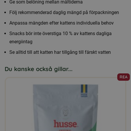
Ge som belöning mellan måltiderna
Följ rekommenderad daglig mängd på förpackningen
Anpassa mängden efter kattens individuella behov
Snacks bör inte överstiga 10 % av kattens dagliga
energiintag
Se alltid till att katten har tillgång till färskt vatten
Du kanske också gillar...
REA