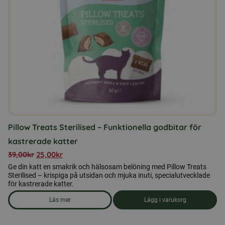
Pillow Treats Sterilised – Funktionella godbitar för
kastrerade katter
39,00
kr
25,00
kr
Ge din katt en smakrik och hälsosam belöning med Pillow Treats
Sterilised – krispiga på utsidan och mjuka inuti, specialutvecklade
för kastrerade katter.
Läs mer
Lägg i varukorg
om produkten Pillow Treats Sterilised – Funktionella godbitar