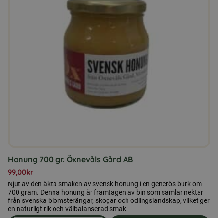
Honung 700 gr. Öxnevåls Gård AB
99,00
kr
Njut av den äkta smaken av svensk honung i en generös burk om
700 gram. Denna honung är framtagen av bin som samlar nektar
från svenska blomsterängar, skogar och odlingslandskap, vilket ger
en naturligt rik och välbalanserad smak.