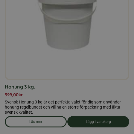
Honung 3 kg.
399,00
kr
Svensk Honung 3 kg är det perfekta valet för dig som använder
honung regelbundet och vill ha en större förpackning med äkta
svensk kvalitet.
Läs mer
Lägg i varukorg
om produkten Honung 3 kg.