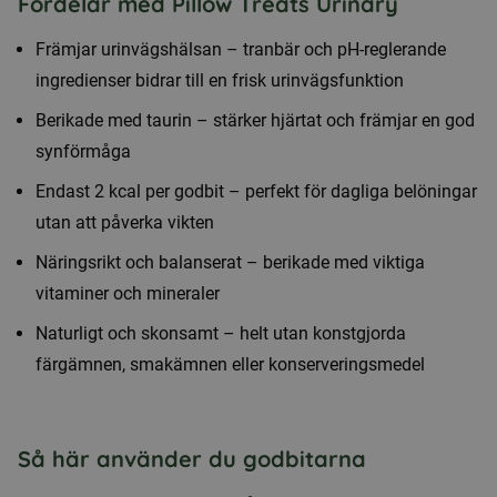
Fördelar med Pillow Treats Urinary
Främjar urinvägshälsan – tranbär och pH-reglerande
ingredienser bidrar till en frisk urinvägsfunktion
Berikade med taurin – stärker hjärtat och främjar en god
synförmåga
Endast 2 kcal per godbit – perfekt för dagliga belöningar
utan att påverka vikten
Näringsrikt och balanserat – berikade med viktiga
vitaminer och mineraler
Naturligt och skonsamt – helt utan konstgjorda
färgämnen, smakämnen eller konserveringsmedel
Så här använder du godbitarna