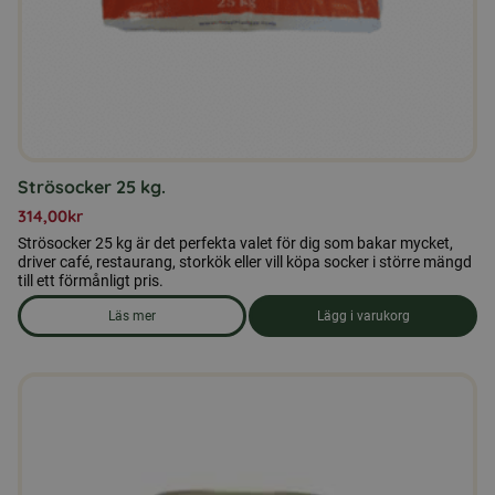
Strösocker 25 kg.
314,00
kr
Strösocker 25 kg är det perfekta valet för dig som bakar mycket,
driver café, restaurang, storkök eller vill köpa socker i större mängd
till ett förmånligt pris.
Läs mer
Lägg i varukorg
om produkten Strösocker 25 kg.