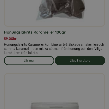
Honungslakrits Karameller 100gr
39,00
kr
Honungslakrits Karameller kombinerar två älskade smaker i en och
samma karamell – den mjuka sötman från honung och den fylliga
karaktären från lakrits.
Läs mer
Lägg i varukorg
om produkten Honungslakrits Karameller 100gr