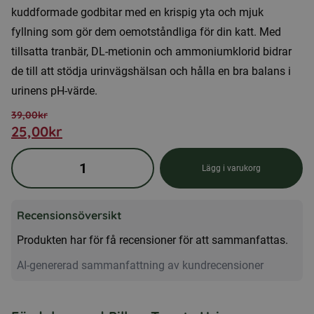
kuddformade godbitar med en krispig yta och mjuk
fyllning som gör dem oemotståndliga för din katt. Med
tillsatta tranbär, DL-metionin och ammoniumklorid bidrar
de till att stödja urinvägshälsan och hålla en bra balans i
urinens pH-värde.
39,00
kr
25,00
kr
Det
Det
ursprungliga
nuvarande
Pillow
Lägg i varukorg
priset
priset
Treats
var:
är:
Urinary
Recensionsöversikt
–
39,00kr.
25,00kr.
Funktionella
Produkten har för få recensioner för att sammanfattas.
godbitar
AI-genererad sammanfattning av kundrecensioner
för
katter
mängd