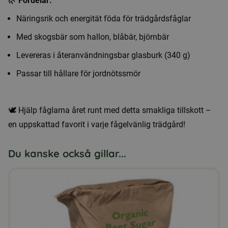
🌿
Fördelar:
Näringsrik och energität föda för trädgårdsfåglar
Med skogsbär som hallon, blåbär, björnbär
Levereras i återanvändningsbar glasburk (340 g)
Passar till hållare för jordnötssmör
🕊️ Hjälp fåglarna året runt med detta smakliga tillskott –
en uppskattad favorit i varje fågelvänlig trädgård!
Du kanske också gillar...