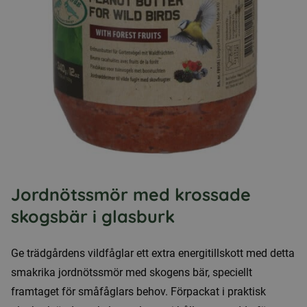
Jordnötssmör med krossade
skogsbär i glasburk
Ge trädgårdens vildfåglar ett extra energitillskott med detta
smakrika jordnötssmör med skogens bär, speciellt
framtaget för småfåglars behov. Förpackat i praktisk