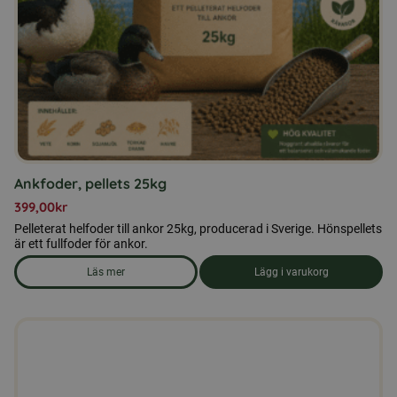
Ankfoder, pellets 25kg
399,00
kr
Pelleterat helfoder till ankor 25kg, producerad i Sverige. Hönspellets
är ett fullfoder för ankor.
Läs mer
Lägg i varukorg
om produkten Ankfoder, pellets 25kg