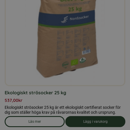
Ekologiskt strösocker 25 kg
537,00
kr
Ekologiskt strösocker 25 kg är ett ekologiskt certifierat socker för
dig som ställer höga krav på råvarornas kvalitet och ursprung.
Läs mer
Lägg i varukorg
om produkten Ekologiskt strösocker 25 kg