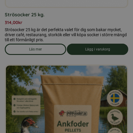
Strösocker 25 kg.
314,00
kr
Strösocker 25 kg är det perfekta valet för dig som bakar mycket,
driver café, restaurang, storkök eller vill köpa socker i större mängd
till ett förmånligt pris.
Läs mer
Lägg i varukorg
om produkten Strösocker 25 kg.