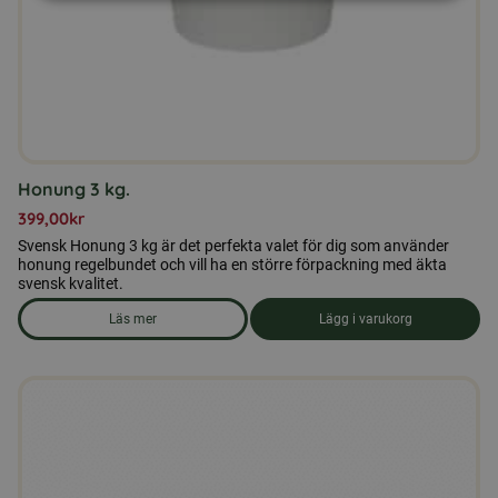
Honung 3 kg.
399,00
kr
Svensk Honung 3 kg är det perfekta valet för dig som använder
honung regelbundet och vill ha en större förpackning med äkta
svensk kvalitet.
Läs mer
Lägg i varukorg
om produkten Honung 3 kg.