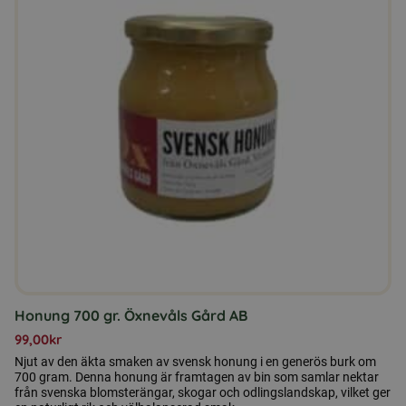
Honung 700 gr. Öxnevåls Gård AB
99,00
kr
Njut av den äkta smaken av svensk honung i en generös burk om
700 gram. Denna honung är framtagen av bin som samlar nektar
från svenska blomsterängar, skogar och odlingslandskap, vilket ger