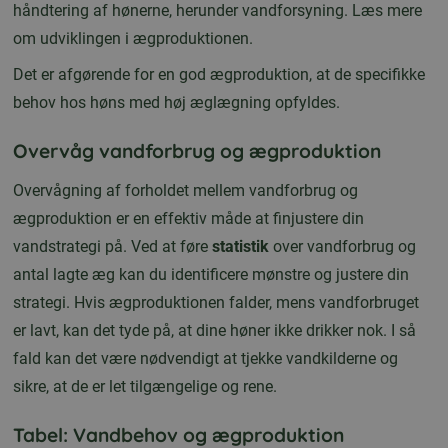
håndtering af hønerne, herunder vandforsyning. Læs mere
om udviklingen i ægproduktionen.
Det er afgørende for en god ægproduktion, at de specifikke
behov hos høns med høj æglægning opfyldes.
Overvåg vandforbrug og ægproduktion
Overvågning af forholdet mellem vandforbrug og
ægproduktion er en effektiv måde at finjustere din
vandstrategi på. Ved at føre
statistik
over vandforbrug og
antal lagte æg kan du identificere mønstre og justere din
strategi. Hvis ægproduktionen falder, mens vandforbruget
er lavt, kan det tyde på, at dine høner ikke drikker nok. I så
fald kan det være nødvendigt at tjekke vandkilderne og
sikre, at de er let tilgængelige og rene.
Tabel: Vandbehov og ægproduktion