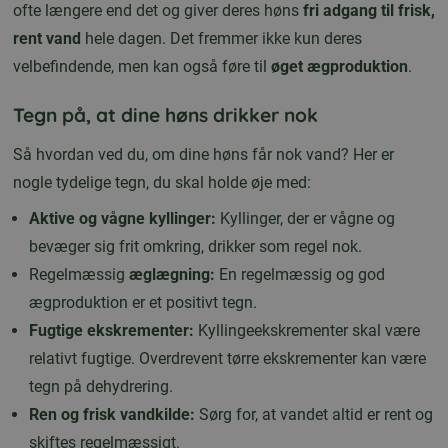
ofte længere end det og giver deres høns
fri adgang til frisk,
rent vand
hele dagen. Det fremmer ikke kun deres
velbefindende, men kan også føre til
øget ægproduktion
.
Tegn på, at dine høns drikker nok
Så hvordan ved du, om dine høns får nok vand? Her er
nogle tydelige tegn, du skal holde øje med:
Aktive og vågne kyllinger:
Kyllinger, der er vågne og
bevæger sig frit omkring, drikker som regel nok.
Regelmæssig
æglægning:
En regelmæssig og god
ægproduktion er et positivt tegn.
Fugtige ekskrementer:
Kyllingeekskrementer skal være
relativt fugtige. Overdrevent tørre ekskrementer kan være
tegn på dehydrering.
Ren og frisk vandkilde:
Sørg for, at vandet altid er rent og
skiftes regelmæssigt.