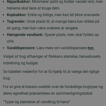
Nippelbakker:
Minimerer spild og holder vandet rent, men
hønerne skal lære at bruge dem.
Kopbakker:
Enkle og billige, men kan let blive snavsede.
Tagrender:
Giver plads til, at mange høns kan drikke på
én gang, men kan være sværere at rengøre.
Hængende vandtank:
Sparer plads, men skal fyldes op
ofte.
Vanddispensere:
Læs mere om vanddispensere
her.
Valget af trug afhænger af flokkens størrelse, hønsehusets
indretning og budget.
Se tabellen nedenfor for at få hjælp til at vælge det rigtige
trug:
For at give et klarere overblik over de forskellige trugtyper og
deres egnethed præsenteres en sammenligningstabel:
“Typer og størrelser af vandtrug til høns”