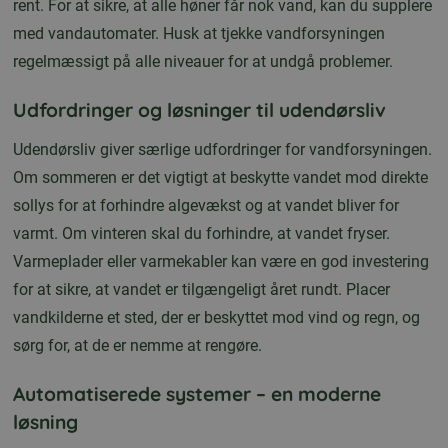
rent. For at sikre, at alle høner får nok vand, kan du supplere
med vandautomater. Husk at tjekke vandforsyningen
regelmæssigt på alle niveauer for at undgå problemer.
Udfordringer og løsninger til udendørsliv
Udendørsliv giver særlige udfordringer for vandforsyningen.
Om sommeren er det vigtigt at beskytte vandet mod direkte
sollys for at forhindre algevækst og at vandet bliver for
varmt. Om vinteren skal du forhindre, at vandet fryser.
Varmeplader eller varmekabler kan være en god investering
for at sikre, at vandet er tilgængeligt året rundt. Placer
vandkilderne et sted, der er beskyttet mod vind og regn, og
sørg for, at de er nemme at rengøre.
Automatiserede systemer – en moderne
løsning