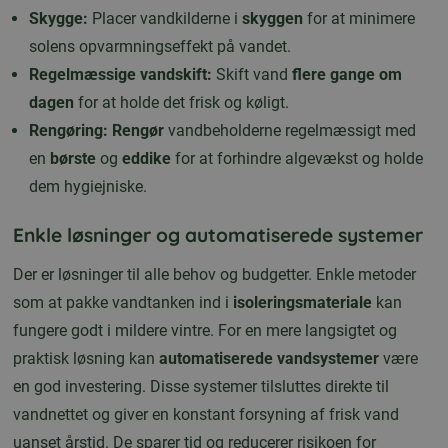
Skygge:
Placer vandkilderne i
skyggen
for at minimere
solens opvarmningseffekt på vandet.
Regelmæssige vandskift:
Skift vand
flere gange om
dagen
for at holde det frisk og køligt.
Rengøring: Rengør
vandbeholderne regelmæssigt med
en
børste
og
eddike
for at forhindre algevækst og holde
dem hygiejniske.
Enkle løsninger og automatiserede systemer
Der er løsninger til alle behov og budgetter. Enkle metoder
som at pakke vandtanken ind i
isoleringsmateriale
kan
fungere godt i mildere vintre. For en mere langsigtet og
praktisk løsning kan
automatiserede vandsystemer
være
en god investering. Disse systemer tilsluttes direkte til
vandnettet og giver en konstant forsyning af frisk vand
uanset årstid. De sparer tid og reducerer risikoen for