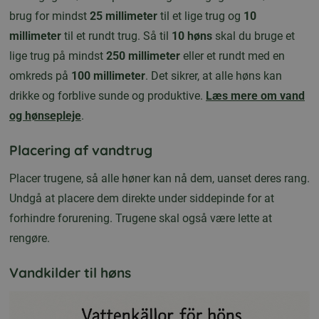
brug for mindst
25 millimeter
til et lige trug og
10
millimeter
til et rundt trug. Så til
10 høns
skal du bruge et
lige trug på mindst
250 millimeter
eller et rundt med en
omkreds på
100 millimeter
. Det sikrer, at alle høns kan
drikke og forblive sunde og produktive.
Læs mere om vand
og hønsepleje
.
Placering af vandtrug
Placer trugene, så alle høner kan nå dem, uanset deres rang.
Undgå at placere dem direkte under siddepinde for at
forhindre forurening. Trugene skal også være lette at
rengøre.
Vandkilder til høns