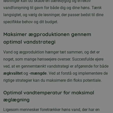
løsninger kan du skabe en bæredygtig og effektiv
vandforsyning til gavn for både dig og dine høns. Tænk
langsigtet, og vælg de løsninger, der passer bedst til dine
specifikke behov og dit budget.
Maksimer ægproduktionen gennem
optimal vandstrategi
Vand og ægproduktion hænger tæt sammen, og det er
noget, som mange hønseejere overser. Succesfulde ejere
ved, at en gennemtænkt vandstrategi er afgørende for både
ægkvalitet
og
-mængde
. Ved at forstå og implementere de
rigtige strategier kan du maksimere din floks potentiale.
Optimal vandtemperatur for maksimal
æglægning
Ligesom mennesker foretrækker høns vand, der har en