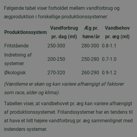
Følgende tabel viser forholdet mellem vandforbrug og
ægproduktion i forskellige produktionssystemer:
Vandforbrug
Æg pr.
Vandbehov
Produktionssystem
pr. dag (ml)
høne/år
pr. æg (ml)
Fritstående
250-300
280-300
0.8-1.1
Indretning af
200-250
250-280
0.7-1.0
systemer
Økologisk
270-320
260-290
0.9-1.2
(Værdierne er skøn og kan variere afhængigt af faktorer
som race, alder og klima).
Tabellen viser, at vandbehovet pr. æg kan variere afhængigt
af produktionssystemet. Frilandssystemer har en tendens til
at have et lidt højere vandforbrug pr. æg sammenlignet med
indendørs systemer.