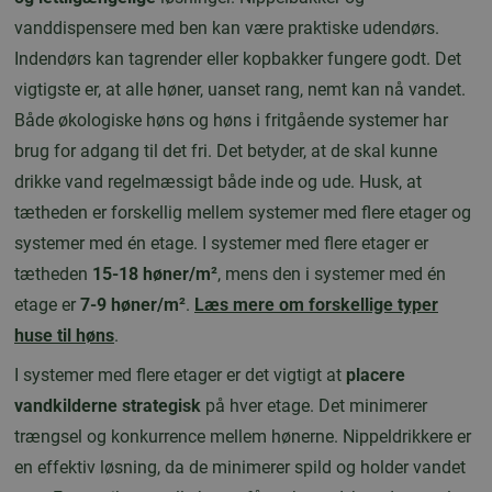
vanddispensere med ben kan være praktiske udendørs.
Indendørs kan tagrender eller kopbakker fungere godt. Det
vigtigste er, at alle høner, uanset rang, nemt kan nå vandet.
Både økologiske høns og høns i fritgående systemer har
brug for adgang til det fri. Det betyder, at de skal kunne
drikke vand regelmæssigt både inde og ude. Husk, at
tætheden er forskellig mellem systemer med flere etager og
systemer med én etage. I systemer med flere etager er
tætheden
15-18 høner/m²
, mens den i systemer med én
etage er
7-9 høner/m²
.
Læs mere om forskellige typer
huse til høns
.
I systemer med flere etager er det vigtigt at
placere
vandkilderne strategisk
på hver etage. Det minimerer
trængsel og konkurrence mellem hønerne. Nippeldrikkere er
en effektiv løsning, da de minimerer spild og holder vandet