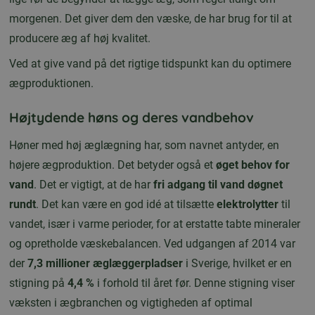
morgenen. Det giver dem den væske, de har brug for til at
producere æg af høj kvalitet.
Ved at give vand på det rigtige tidspunkt kan du optimere
ægproduktionen.
Højtydende høns og deres vandbehov
Høner med høj æglægning har, som navnet antyder, en
højere ægproduktion. Det betyder også et
øget behov for
vand
. Det er vigtigt, at de har
fri adgang til vand døgnet
rundt
. Det kan være en god idé at tilsætte
elektrolytter
til
vandet, især i varme perioder, for at erstatte tabte mineraler
og opretholde væskebalancen. Ved udgangen af 2014 var
der
7,3 millioner æglæggerpladser
i Sverige, hvilket er en
stigning på
4,4 %
i forhold til året før. Denne stigning viser
væksten i ægbranchen og vigtigheden af optimal