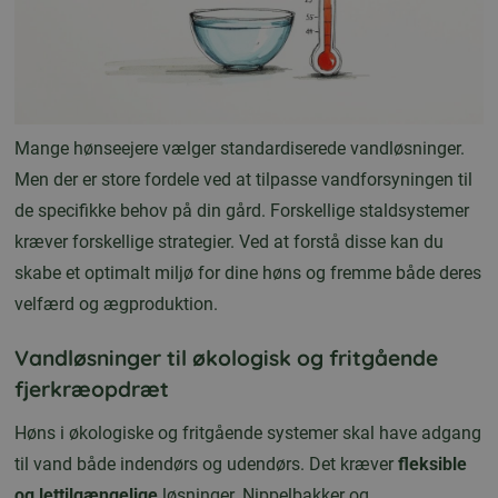
Mange hønseejere vælger standardiserede vandløsninger.
Men der er store fordele ved at tilpasse vandforsyningen til
de specifikke behov på din gård. Forskellige staldsystemer
kræver forskellige strategier. Ved at forstå disse kan du
skabe et optimalt miljø for dine høns og fremme både deres
velfærd og ægproduktion.
Vandløsninger til økologisk og fritgående
fjerkræopdræt
Høns i økologiske og fritgående systemer skal have adgang
til vand både indendørs og udendørs. Det kræver
fleksible
og lettilgængelige
løsninger. Nippelbakker og