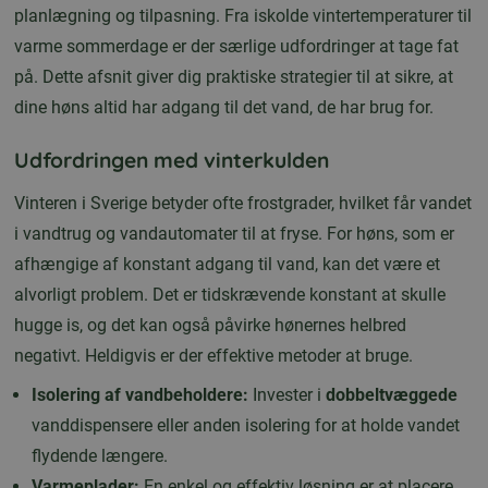
planlægning og tilpasning. Fra iskolde vintertemperaturer til
varme sommerdage er der særlige udfordringer at tage fat
på. Dette afsnit giver dig praktiske strategier til at sikre, at
dine høns altid har adgang til det vand, de har brug for.
Udfordringen med vinterkulden
Vinteren i Sverige betyder ofte frostgrader, hvilket får vandet
i vandtrug og vandautomater til at fryse. For høns, som er
afhængige af konstant adgang til vand, kan det være et
alvorligt problem. Det er tidskrævende konstant at skulle
hugge is, og det kan også påvirke hønernes helbred
negativt. Heldigvis er der effektive metoder at bruge.
Isolering af vandbeholdere:
Invester i
dobbeltvæggede
vanddispensere eller anden isolering for at holde vandet
flydende længere.
Varmeplader:
En enkel og effektiv løsning er at placere