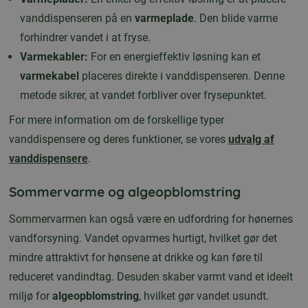
vanddispenseren på en
varmeplade
. Den blide varme
forhindrer vandet i at fryse.
Varmekabler:
For en energieffektiv løsning kan et
varmekabel
placeres direkte i vanddispenseren. Denne
metode sikrer, at vandet forbliver over frysepunktet.
For mere information om de forskellige typer
vanddispensere og deres funktioner, se vores
udvalg af
vanddispensere
.
Sommervarme og algeopblomstring
Sommervarmen kan også være en udfordring for hønernes
vandforsyning. Vandet opvarmes hurtigt, hvilket gør det
mindre attraktivt for hønsene at drikke og kan føre til
reduceret vandindtag. Desuden skaber varmt vand et ideelt
miljø for
algeopblomstring
, hvilket gør vandet usundt.