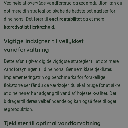
Ved nøje at overvåge vandforbrug og ægproduktion kan du
optimere din strategi og skabe de bedste betingelser for
dine høns. Det fører til
øget rentabilitet
og et mere
bæredygtigt fjerkræhold
.
Vigtige indsigter til vellykket
vandforvaltning
Dette afsnit giver dig de vigtigste strategier til at optimere
vandforsyningen til dine høns. Gennem klare tjeklister,
implementeringstrin og benchmarks for forskellige
flokstørrelser får du de værktøjer, du skal bruge for at sikre,
at dine høner har adgang til vand af højeste kvalitet. Det
bidrager til deres velbefindende og kan også føre til øget
ægproduktion.
Tjeklister til optimal vandforvaltning