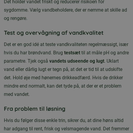
Det holder vandet friskt og reducerer risikoen for
sygdomme. Vælg vandbeholdere, der er nemme at skille ad
og rengøre.
Test og overvågning af vandkvalitet
Det er en god idé at teste vandkvaliteten regelmæssigt, især
hvis du har brøndvand. Brug
testsæt
til at måle pH og andre
parametre. Tjek også
vandets udseende og lugt
. Uklart
vand eller dårlig lugt er tegn på, at det er tid til at udskifte
det. Hold øje med hønernes drikkeadfærd. Hvis de drikker
mindre end normalt, kan det tyde på, at der er et problem
med vandet.
Fra problem til løsning
Hvis du følger disse enkle trin, sikrer du, at dine høns altid
har adgang til rent, frisk og velsmagende vand. Det fremmer