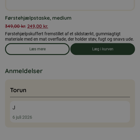
Førstehjælpstaske, medium
349,00
kr.
249,00
kr.
Førstehjælpskuffert fremstillet af et slidstærkt, gummiagtigt
materiale med en mat overflade, der holder støv, fugt og snavs ude.
Læs mere
Læg i kurven
om produkten Førstehjælpstaske, medium
Anmeldelser
Torun
J
6 juli 2026