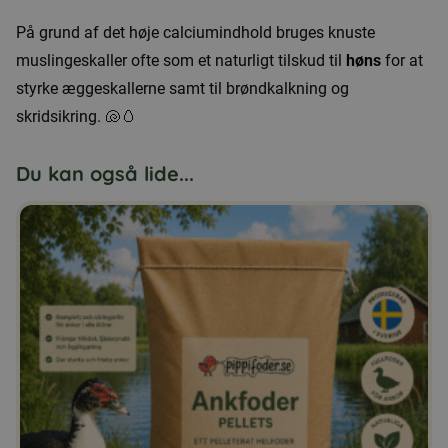
På grund af det høje calciumindhold bruges knuste
muslingeskaller ofte som et naturligt tilskud til
høns
for at
styrke æggeskallerne samt til brøndkalkning og
skridsikring. 🐚🥚
Du kan også lide...