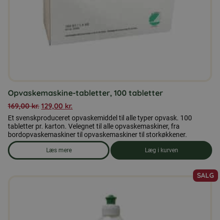
Opvaskemaskine-tabletter, 100 tabletter
169,00
kr.
129,00
kr.
Et svenskproduceret opvaskemiddel til alle typer opvask. 100
tabletter pr. karton. Velegnet til alle opvaskemaskiner, fra
bordopvaskemaskiner til opvaskemaskiner til storkøkkener.
Læs mere
Læg i kurven
om produkten Opvaskemaskine-tabletter, 100 tabletter
SALG