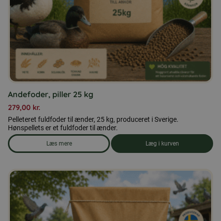
Andefoder, piller 25 kg
279,00
kr.
Pelleteret fuldfoder til ænder, 25 kg, produceret i Sverige.
Hønspellets er et fuldfoder til ænder.
Læs mere
Læg i kurven
om produkten Andefoder, piller 25 kg