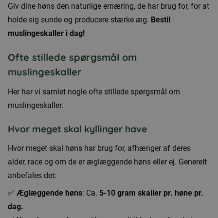
Giv dine høns den naturlige ernæring, de har brug for, for at
holde sig sunde og producere stærke æg.
Bestil
muslingeskaller i dag!
Ofte stillede spørgsmål om
muslingeskaller
Her har vi samlet nogle ofte stillede spørgsmål om
muslingeskaller.
Hvor meget skal kyllinger have
Hvor meget skal høns har brug for, afhænger af deres
alder, race og om de er æglæggende høns eller ej. Generelt
anbefales det:
✅
Æglæggende høns
: Ca.
5-10 gram skaller pr. høne pr.
dag.