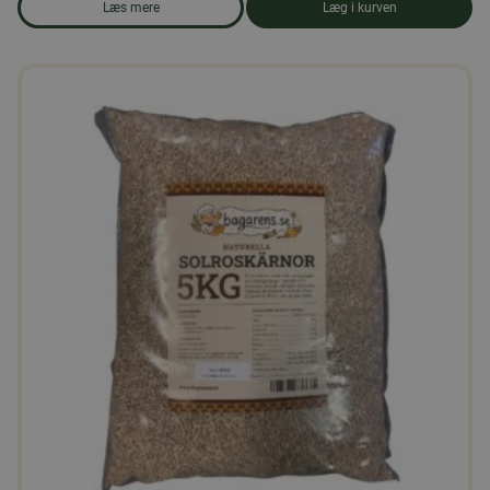
Læs mere
Læg i kurven
om produkten Duerfoder 25 kg