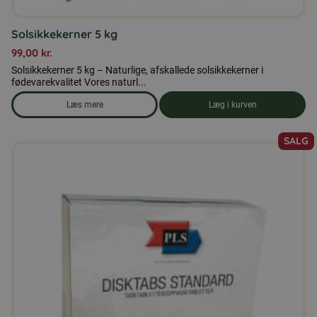
Solsikkekerner 5 kg
99,00
kr.
Solsikkekerner 5 kg – Naturlige, afskallede solsikkekerner i
fødevarekvalitet Vores naturl...
Læs mere
Læg i kurven
om produkten Solsikkekerner 5 kg
SALG