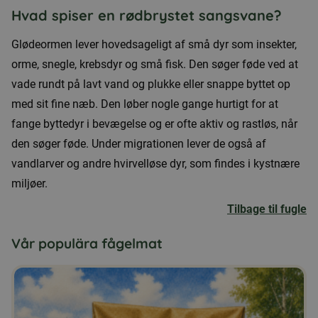
Hvad spiser en rødbrystet sangsvane?
Glødeormen lever hovedsageligt af små dyr som insekter,
orme, snegle, krebsdyr og små fisk. Den søger føde ved at
vade rundt på lavt vand og plukke eller snappe byttet op
med sit fine næb. Den løber nogle gange hurtigt for at
fange byttedyr i bevægelse og er ofte aktiv og rastløs, når
den søger føde. Under migrationen lever de også af
vandlarver og andre hvirvelløse dyr, som findes i kystnære
miljøer.
Tilbage til fugle
Vår populära fågelmat