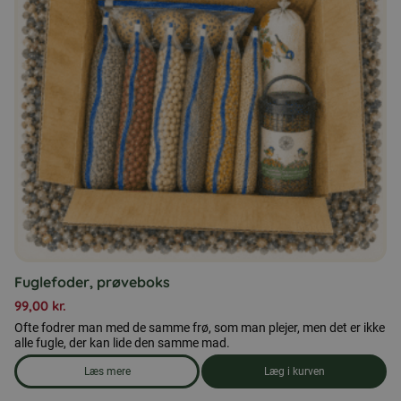
Fuglefoder, prøveboks
99,00
kr.
Ofte fodrer man med de samme frø, som man plejer, men det er ikke
alle fugle, der kan lide den samme mad.
Læs mere
Læg i kurven
om produkten Fuglefoder, prøveboks