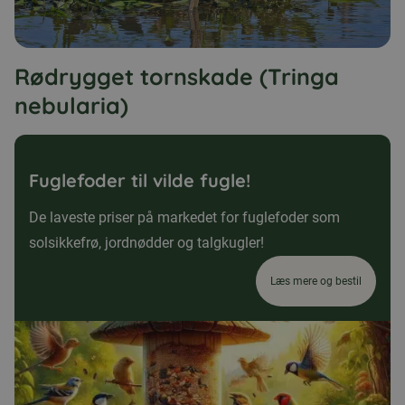
Rødrygget tornskade (Tringa
nebularia)
Fuglefoder til vilde fugle!
De laveste priser på markedet for fuglefoder som
solsikkefrø, jordnødder og talgkugler!
Læs mere og bestil