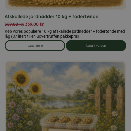
Afskallede jordnødder 10 kg + fodertønde
369,00
kr.
339,00
kr.
Køb vores populære 10 kg afskallede jordnødder + fodertønde med
låg (37 liter) til en uovertruffen pakkepris!
Læs mere
Læg i kurven
om produkten Afskallede jordnødder 10 kg + fodertønde