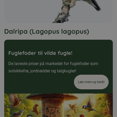
Dalripa (Lagopus lagopus)
Fuglefoder til vilde fugle!
De laveste priser på markedet for fuglefoder som
solsikkefrø, jordnødder og talgkugler!
Læs mere og bestil