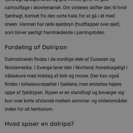
camouflage i skovterrænet. Om vinteren skifter den til hvid
fjerdragt, bortset fra den sorte hale, for at gå i ét med
sneen. Hannen har røde øjenbryn (hudflapper over øjet),
som bliver særligt fremtrædende i parringstiden.
Fordeling af Dalripan
Dalmatineren findes i de nordlige dele af Eurasien og
Nordamerika. I Sverige lever den i Norrland, hovedsageligt i
nåleskove med indslag af birk og moser. Den kan også
findes i birkeskovsbæltet i fjeldene, men erstattes højere
oppe af fjeldrypen. Rypen er en standfugl og bevæger sig
kun over korte afstande mellem sommer- og vinterområder
inden for sit territorium.
Hvad spiser en dalripa?