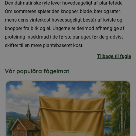
Den dalmatinske ryle lever hovedsageligt af planteføde.
Om sommeren spiser den knopper, blade, bær og urter,
mens dens vinterkost hovedsageligt består af kviste og
knopper fra birk og el. Ungerne er derimod afhængige af
proteinrig insektmad i de første par uger, før de gradvist
skifter til en mere plantebaseret kost.
Tilbage til fugle
Vår populära fågelmat