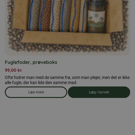
Fuglefoder, prøveboks
99,00
kr.
Ofte fodrer man med de samme frø, som man plejer, men det er ikke
alle fugle, der kan lide den samme mad.
Læs mere
Læg i kurven
om produkten Fuglefoder, prøveboks