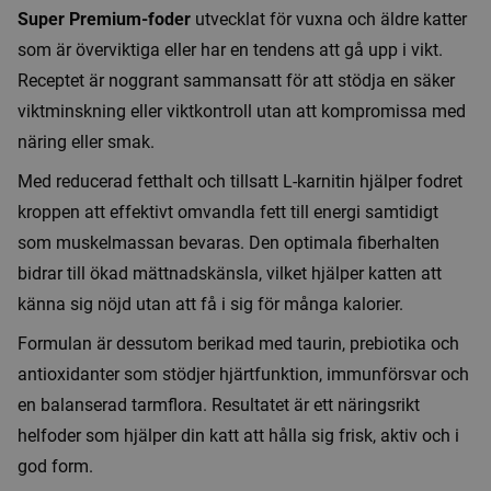
Super Premium-foder
utvecklat för vuxna och äldre katter
som är överviktiga eller har en tendens att gå upp i vikt.
Receptet är noggrant sammansatt för att stödja en säker
viktminskning eller viktkontroll utan att kompromissa med
näring eller smak.
Med reducerad fetthalt och tillsatt L-karnitin hjälper fodret
kroppen att effektivt omvandla fett till energi samtidigt
som muskelmassan bevaras. Den optimala fiberhalten
bidrar till ökad mättnadskänsla, vilket hjälper katten att
känna sig nöjd utan att få i sig för många kalorier.
Formulan är dessutom berikad med taurin, prebiotika och
antioxidanter som stödjer hjärtfunktion, immunförsvar och
en balanserad tarmflora. Resultatet är ett näringsrikt
helfoder som hjälper din katt att hålla sig frisk, aktiv och i
god form.