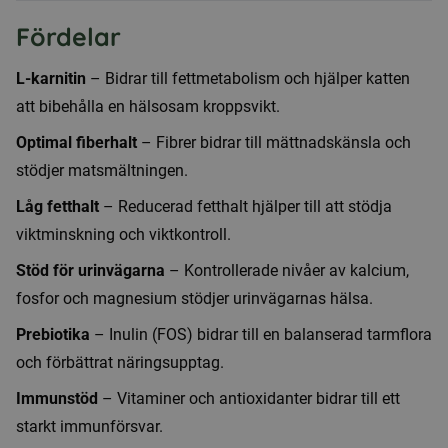
Fördelar
L-karnitin
– Bidrar till fettmetabolism och hjälper katten
att bibehålla en hälsosam kroppsvikt.
Optimal fiberhalt
– Fibrer bidrar till mättnadskänsla och
stödjer matsmältningen.
Låg fetthalt
– Reducerad fetthalt hjälper till att stödja
viktminskning och viktkontroll.
Stöd för urinvägarna
– Kontrollerade nivåer av kalcium,
fosfor och magnesium stödjer urinvägarnas hälsa.
Prebiotika
– Inulin (FOS) bidrar till en balanserad tarmflora
och förbättrat näringsupptag.
Immunstöd
– Vitaminer och antioxidanter bidrar till ett
starkt immunförsvar.