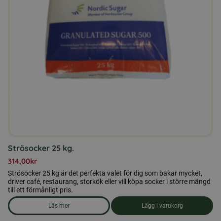
Strösocker 25 kg.
314,00
kr
Strösocker 25 kg är det perfekta valet för dig som bakar mycket,
driver café, restaurang, storkök eller vill köpa socker i större mängd
till ett förmånligt pris.
Läs mer
Lägg i varukorg
om produkten Strösocker 25 kg.