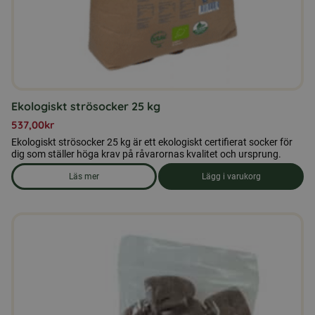
Ekologiskt strösocker 25 kg
537,00
kr
Ekologiskt strösocker 25 kg är ett ekologiskt certifierat socker för
dig som ställer höga krav på råvarornas kvalitet och ursprung.
Läs mer
Lägg i varukorg
om produkten Ekologiskt strösocker 25 kg