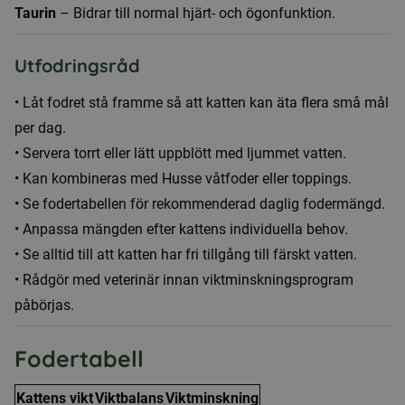
Taurin
– Bidrar till normal hjärt- och ögonfunktion.
Utfodringsråd
• Låt fodret stå framme så att katten kan äta flera små mål
per dag.
• Servera torrt eller lätt uppblött med ljummet vatten.
• Kan kombineras med Husse våtfoder eller toppings.
• Se fodertabellen för rekommenderad daglig fodermängd.
• Anpassa mängden efter kattens individuella behov.
• Se alltid till att katten har fri tillgång till färskt vatten.
• Rådgör med veterinär innan viktminskningsprogram
påbörjas.
Fodertabell
Kattens vikt
Viktbalans
Viktminskning