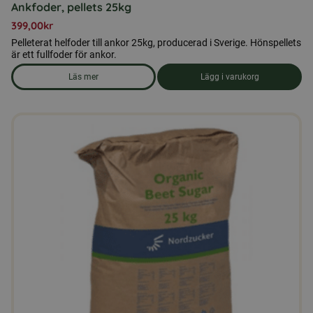
Ankfoder, pellets 25kg
399,00
kr
Pelleterat helfoder till ankor 25kg, producerad i Sverige. Hönspellets
är ett fullfoder för ankor.
Läs mer
Lägg i varukorg
om produkten Ankfoder, pellets 25kg