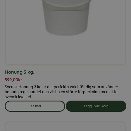
Honung 3 kg.
399,00
kr
Svensk Honung 3 kg är det perfekta valet för dig som använder
honung regelbundet och vill ha en större förpackning med äkta
svensk kvalitet.
Läs mer
Lägg i varukorg
om produkten Honung 3 kg.