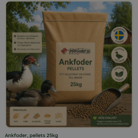
Ankfoder, pellets 25kg