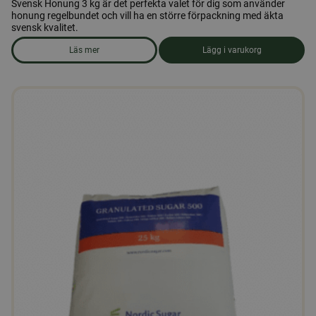
Svensk Honung 3 kg är det perfekta valet för dig som använder
honung regelbundet och vill ha en större förpackning med äkta
svensk kvalitet.
Läs mer
Lägg i varukorg
om produkten Honung 3 kg.