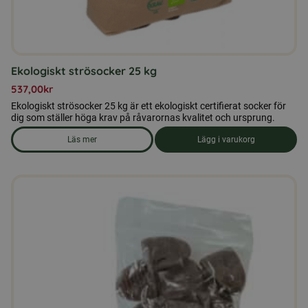
Ekologiskt strösocker 25 kg
537,00
kr
Ekologiskt strösocker 25 kg är ett ekologiskt certifierat socker för
dig som ställer höga krav på råvarornas kvalitet och ursprung.
Läs mer
Lägg i varukorg
om produkten Ekologiskt strösocker 25 kg