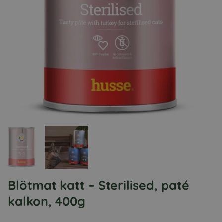
Blötmat katt – Sterilised, paté
kalkon, 400g