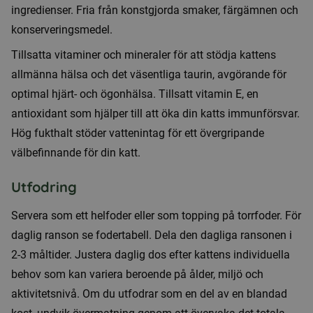
ingredienser. Fria från konstgjorda smaker, färgämnen och
konserveringsmedel.
Tillsatta vitaminer och mineraler för att stödja kattens
allmänna hälsa och det väsentliga taurin, avgörande för
optimal hjärt- och ögonhälsa. Tillsatt vitamin E, en
antioxidant som hjälper till att öka din katts immunförsvar.
Hög fukthalt stöder vattenintag för ett övergripande
välbefinnande för din katt.
Utfodring
Servera som ett helfoder eller som topping på torrfoder. För
daglig ranson se fodertabell. Dela den dagliga ransonen i
2-3 måltider. Justera daglig dos efter kattens individuella
behov som kan variera beroende på ålder, miljö och
aktivitetsnivå. Om du utfodrar som en del av en blandad