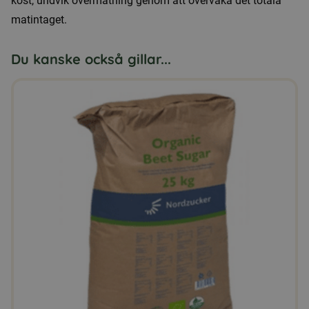
kost, undvik övermatning genom att övervaka det totala
matintaget.
Du kanske också gillar...