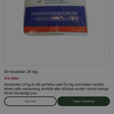
Strösocker 25 kg.
314,00
kr
Strösocker 25 kg är det perfekta valet för dig som bakar mycket,
driver café, restaurang, storkök eller vill köpa socker i större mängd
till ett förmånligt pris.
Läs mer
Lägg i varukorg
om produkten Strösocker 25 kg.