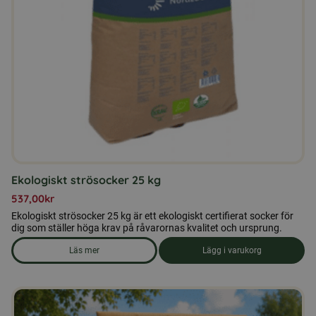
Ekologiskt strösocker 25 kg
537,00
kr
Ekologiskt strösocker 25 kg är ett ekologiskt certifierat socker för
dig som ställer höga krav på råvarornas kvalitet och ursprung.
Läs mer
Lägg i varukorg
om produkten Ekologiskt strösocker 25 kg