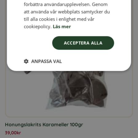
förbättra användarupplevelsen. Genom
DANISH
att använda vår webbplats samtycker du
till alla cookies i enlighet med vår
NORWEGIAN
cookiepolicy.
Läs mer
ACCEPTERA ALLA
ANPASSA VAL
Honungslakrits Karameller 100gr
39,00
kr