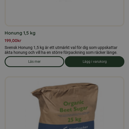
Honung 1,5 kg
199,00
kr
Svensk Honung 1,5 kg är ett utmärkt val för dig som uppskattar
äkta honung och vill ha en större förpackning som räcker länge.
Läs mer
Lägg i varukorg
om produkten Honung 1,5 kg