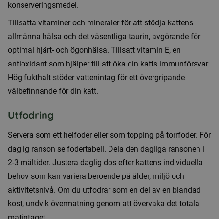
konserveringsmedel.
Tillsatta vitaminer och mineraler för att stödja kattens
allmänna hälsa och det väsentliga taurin, avgörande för
optimal hjärt- och ögonhälsa. Tillsatt vitamin E, en
antioxidant som hjälper till att öka din katts immunförsvar.
Hög fukthalt stöder vattenintag för ett övergripande
välbefinnande för din katt.
Utfodring
Servera som ett helfoder eller som topping på torrfoder. För
daglig ranson se fodertabell. Dela den dagliga ransonen i
2-3 måltider. Justera daglig dos efter kattens individuella
behov som kan variera beroende på ålder, miljö och
aktivitetsnivå. Om du utfodrar som en del av en blandad
kost, undvik övermatning genom att övervaka det totala
matintaget.