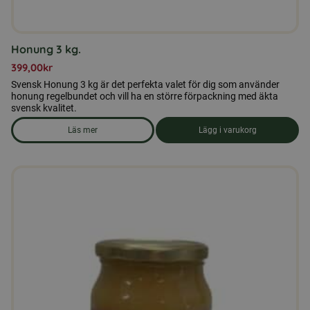
Honung 3 kg.
399,00
kr
Svensk Honung 3 kg är det perfekta valet för dig som använder
honung regelbundet och vill ha en större förpackning med äkta
svensk kvalitet.
Läs mer
Lägg i varukorg
om produkten Honung 3 kg.