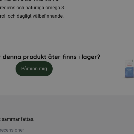
grediens och naturliga omega-3-
troll och dagligt välbefinnande.
 denna produkt åter finns i lager?
Påminn mig
att sammanfattas.
recensioner