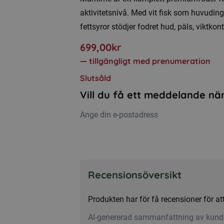
aktivitetsnivå. Med vit fisk som huvudin
fettsyror stödjer fodret hud, päls, viktkon
699,00
kr
—
tillgängligt med prenumeration
Slutsåld
Vill du få ett meddelande när
Recensionsöversikt
Produkten har för få recensioner för 
AI-genererad sammanfattning av kund