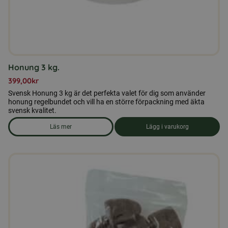
Honung 3 kg.
399,00
kr
Svensk Honung 3 kg är det perfekta valet för dig som använder
honung regelbundet och vill ha en större förpackning med äkta
svensk kvalitet.
Läs mer
Lägg i varukorg
om produkten Honung 3 kg.