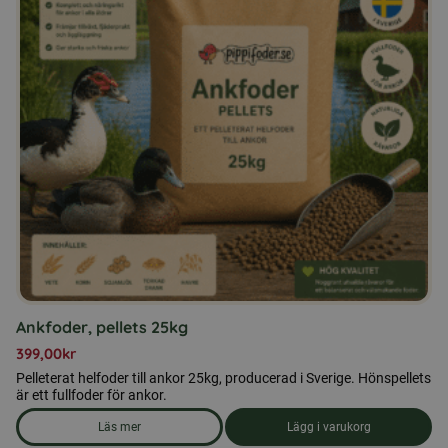
Ankfoder, pellets 25kg
399,00
kr
Pelleterat helfoder till ankor 25kg, producerad i Sverige. Hönspellets
är ett fullfoder för ankor.
Läs mer
Lägg i varukorg
om produkten Ankfoder, pellets 25kg