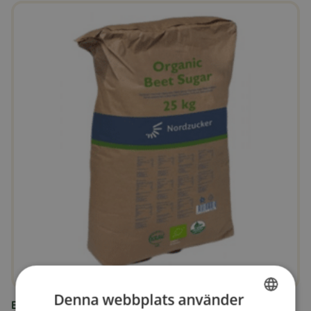
Denna webbplats använder
Ekologiskt strösocker 25 kg