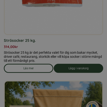
Strösocker 25 kg.
314,00
kr
Strösocker 25 kg är det perfekta valet för dig som bakar mycket,
driver café, restaurang, storkök eller vill köpa socker i större mängd
till ett förmånligt pris.
Läs mer
Lägg i varukorg
om produkten Strösocker 25 kg.