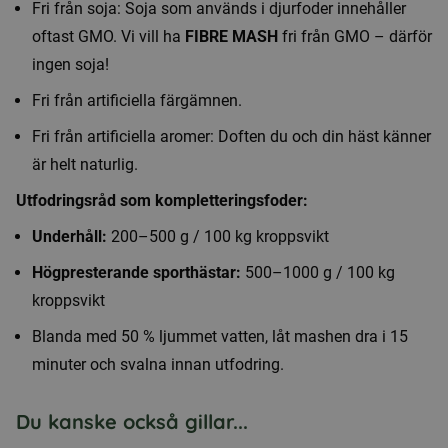
Fri från soja: Soja som används i djurfoder innehåller
oftast GMO. Vi vill ha
FIBRE MASH
fri från GMO – därför
ingen soja!
Fri från artificiella färgämnen.
Fri från artificiella aromer: Doften du och din häst känner
är helt naturlig.
Utfodringsråd som kompletteringsfoder:
Underhåll:
200–500 g / 100 kg kroppsvikt
Högpresterande sporthästar:
500–1000 g / 100 kg
kroppsvikt
Blanda med 50 % ljummet vatten, låt mashen dra i 15
minuter och svalna innan utfodring.
Du kanske också gillar...