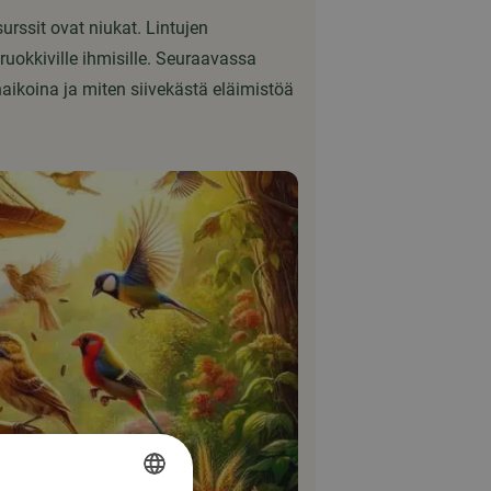
urssit ovat niukat. Lintujen
 ruokkiville ihmisille. Seuraavassa
aikoina ja miten siivekästä eläimistöä