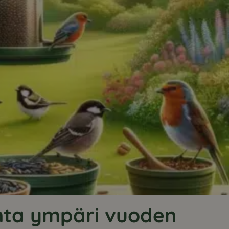
inta ympäri vuoden