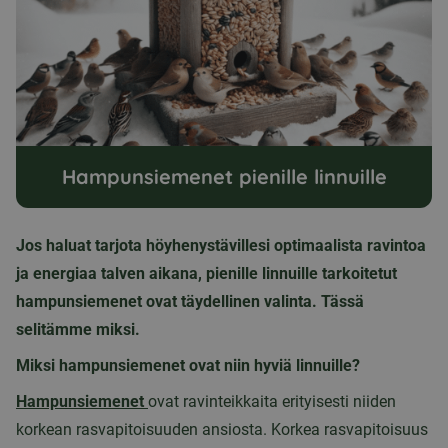
Hampunsiemenet pienille linnuille
Jos haluat tarjota höyhenystävillesi optimaalista ravintoa
ja energiaa talven aikana, pienille linnuille tarkoitetut
hampunsiemenet ovat täydellinen valinta. Tässä
selitämme miksi.
Miksi hampunsiemenet ovat niin hyviä linnuille?
Hampunsiemenet
ovat ravinteikkaita erityisesti niiden
korkean rasvapitoisuuden ansiosta. Korkea rasvapitoisuus