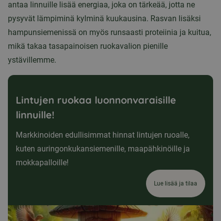
antaa linnuille lisää energiaa, joka on tärkeää, jotta ne
pysyvät lämpiminä kylminä kuukausina. Rasvan lisäksi
hampunsiemenissä on myös runsaasti proteiinia ja kuitua,
mikä takaa tasapainoisen ruokavalion pienille
ystävillemme.
Lintujen ruokaa luonnonvaraisille
linnuille!
Markkinoiden edullisimmat hinnat lintujen ruoalle,
kuten auringonkukansiemenille, maapähkinöille ja
mokkapalloille!
Lue lisää ja tilaa