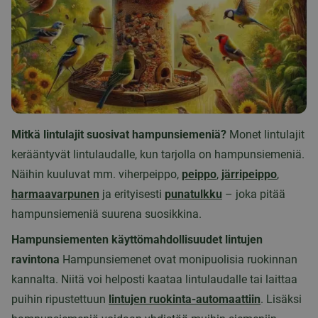
Mitkä lintulajit suosivat hampunsiemeniä?
Monet lintulajit
kerääntyvät lintulaudalle, kun tarjolla on hampunsiemeniä.
Näihin kuuluvat mm. viherpeippo,
peippo
,
järripeippo
,
harmaavarpunen
ja erityisesti
punatulkku
– joka pitää
hampunsiemeniä suurena suosikkina.
Hampunsiementen käyttömahdollisuudet lintujen
ravintona
Hampunsiemenet ovat monipuolisia ruokinnan
kannalta. Niitä voi helposti kaataa lintulaudalle tai laittaa
puihin ripustettuun
lintujen ruokinta-automaattiin
. Lisäksi