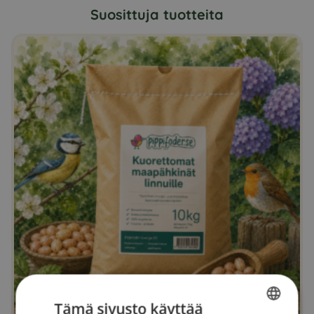
Suosittuja tuotteita
Tämä sivusto käyttää