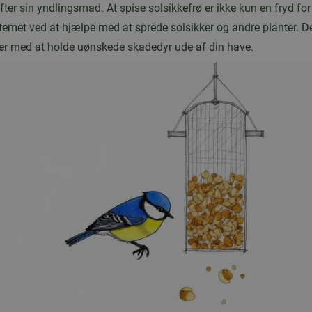
ter sin yndlingsmad. At spise solsikkefrø er ikke kun en fryd for 
stemet ved at hjælpe med at sprede solsikker og andre planter. De
er med at holde uønskede skadedyr ude af din have.