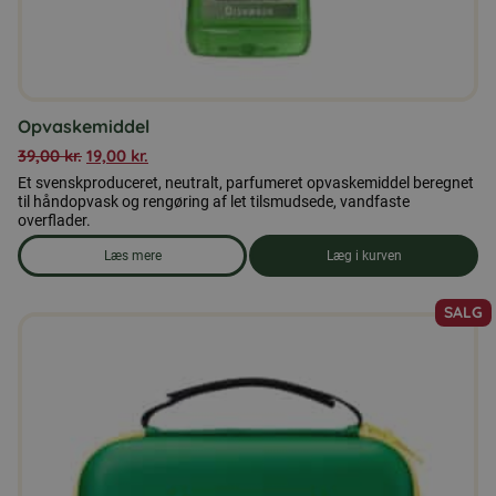
Opvaskemiddel
39,00
kr.
19,00
kr.
Et svenskproduceret, neutralt, parfumeret opvaskemiddel beregnet
til håndopvask og rengøring af let tilsmudsede, vandfaste
overflader.
Læs mere
Læg i kurven
om produkten Opvaskemiddel
SALG