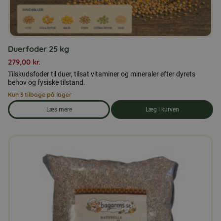
Duerfoder 25 kg
279,00
kr.
Tilskudsfoder til duer, tilsat vitaminer og mineraler efter dyrets
behov og fysiske tilstand.
Kun 3 tilbage på lager
Læs mere
Læg i kurven
om produkten Duerfoder 25 kg