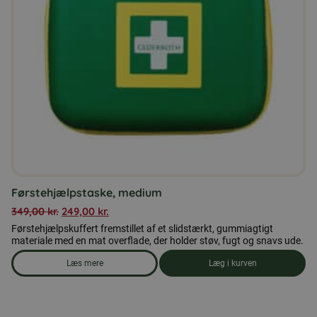
Førstehjælpstaske, medium
349,00
kr.
249,00
kr.
Førstehjælpskuffert fremstillet af et slidstærkt, gummiagtigt
materiale med en mat overflade, der holder støv, fugt og snavs ude.
Læs mere
Læg i kurven
om produkten Førstehjælpstaske, medium