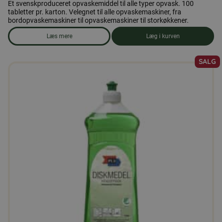
Et svenskproduceret opvaskemiddel til alle typer opvask. 100
tabletter pr. karton. Velegnet til alle opvaskemaskiner, fra
bordopvaskemaskiner til opvaskemaskiner til storkøkkener.
Læs mere
Læg i kurven
om produkten Opvaskemaskine-tabletter, 100 tabletter
SALG