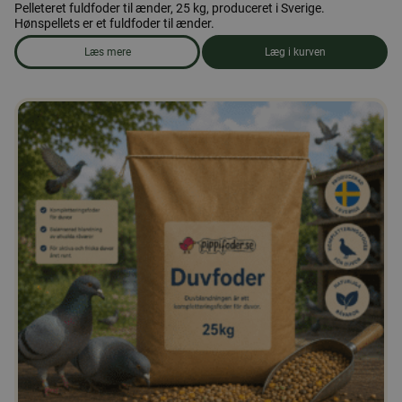
Pelleteret fuldfoder til ænder, 25 kg, produceret i Sverige.
Hønspellets er et fuldfoder til ænder.
Læs mere
Læg i kurven
om produkten Andefoder, piller 25 kg