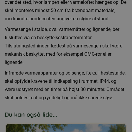
over det sted, hvor lampen eller varmeloftet hænges op. De
skal monteres mindst 50 cm fra brændbart materiale,
medmindre producenten angiver en større afstand.
Varmesenge i stalde, dvs. varmemåtter og lignende, bør
tilsluttes via en beskyttelsestransformator.
Tilslutningsledningen tættest på varmesengen skal være
mekanisk beskyttet med for eksempel OMG-rør eller
lignende.
Infrarøde varmeapparater og solsenge, f.eks. i hestestalde,
skal opfylde kravene til indkapsling i rummet, IP44, og
være udstyret med en timer på højst 30 minutter. Området
skal holdes rent og ryddeligt og må ikke sprede støv.
Du kan også lide...