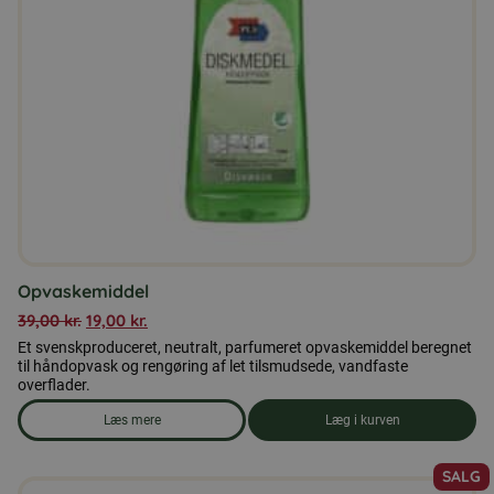
Opvaskemiddel
39,00
kr.
19,00
kr.
Et svenskproduceret, neutralt, parfumeret opvaskemiddel beregnet
til håndopvask og rengøring af let tilsmudsede, vandfaste
overflader.
Læs mere
Læg i kurven
om produkten Opvaskemiddel
SALG