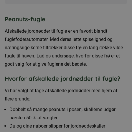
Peanuts-fugle
Afskallede jordnødder til fugle er en favorit blandt
fuglefoderautomater. Med deres lette spiselighed og
næringsrige kerne tiltrækker disse frø en lang række vilde
fugle til haven. Lad os undersøge, hvorfor disse frø er et
godt valg for at give fuglene det bedste.
Hvorfor afskallede jordnødder til fugle?
Vi har valgt at tage afskallede jordnødder med hjem af
flere grunde:
Dobbelt så mange peanuts i posen, skallerne udgør
næsten 50 % af vægten
Du og dine naboer slipper for jordnøddeskaller