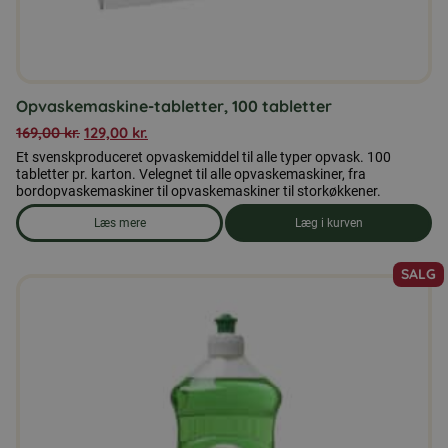
Opvaskemaskine-tabletter, 100 tabletter
169,00
kr.
129,00
kr.
Et svenskproduceret opvaskemiddel til alle typer opvask. 100
tabletter pr. karton. Velegnet til alle opvaskemaskiner, fra
bordopvaskemaskiner til opvaskemaskiner til storkøkkener.
Læs mere
Læg i kurven
om produkten Opvaskemaskine-tabletter, 100 tabletter
SALG