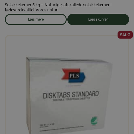
Solsikkekerner 5 kg – Naturlige, afskallede solsikkekerner i
fødevarekvalitet Vores naturl...
Læs mere
Læg i kurven
om produkten Solsikkekerner 5 kg
SALG