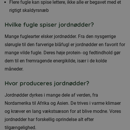
Flere fugle kan spise lettere, ikke alle er begavet med et
rigtigt skaldyrsnæb
Hvilke fugle spiser jordnødder?
Mange fuglearter elsker jordnødder. Fra den nysgerrige
slørugle til den farverige blåfugl er jordnødder en favorit for
mange vilde fugle. Deres høje protein- og fedtindhold gør
dem til en fremragende energikilde, især i de kolde
måneder.
Hvor produceres jordnødder?
Jordnødder dyrkes i mange dele af verden, fra
Nordamerika til Afrika og Asien. De trives i varme klimaer
og kræver en lang vækstsæson for at blive modne. Vores
jordnødder har forskellig oprindelse alt efter
tilgængelighed.