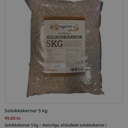
Solsikkekerner 5 kg
99,00
kr.
Solsikkekerner 5 kg – Naturlige, afskallede solsikkekerner i