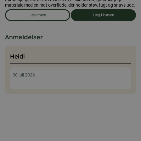
materiale med en mat overflade, der holder støv, fugt og snavs ude.
Læs mere
Læg i kurven
om produkten Førstehjælpstaske, medium
Anmeldelser
Heidi
30 juli 2026