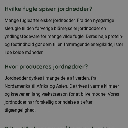
Hvilke fugle spiser jordnødder?
Mange fuglearter elsker jordnødder. Fra den nysgerrige
slørugle til den farverige blåmejse er jordnødder en
yndlingsfødevare for mange vilde fugle. Deres høje protein-
og fedtindhold gør dem til en fremragende energikilde, især
i de kolde måneder.
Hvor produceres jordnødder?
Jordnødder dyrkes i mange dele af verden, fra
Nordamerika til Afrika og Asien. De trives i varme klimaer
og kræver en lang vækstsæson for at blive modne. Vores
jordnødder har forskellig oprindelse alt efter
tilgængelighed.