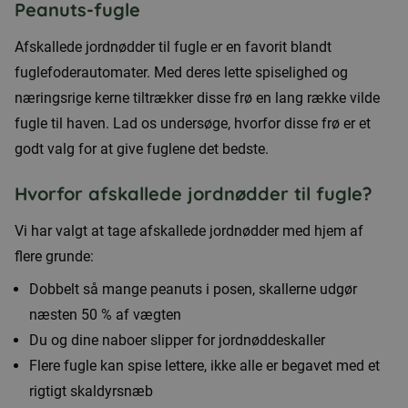
Peanuts-fugle
Afskallede jordnødder til fugle er en favorit blandt
fuglefoderautomater. Med deres lette spiselighed og
næringsrige kerne tiltrækker disse frø en lang række vilde
fugle til haven. Lad os undersøge, hvorfor disse frø er et
godt valg for at give fuglene det bedste.
Hvorfor afskallede jordnødder til fugle?
Vi har valgt at tage afskallede jordnødder med hjem af
flere grunde:
Dobbelt så mange peanuts i posen, skallerne udgør
næsten 50 % af vægten
Du og dine naboer slipper for jordnøddeskaller
Flere fugle kan spise lettere, ikke alle er begavet med et
rigtigt skaldyrsnæb