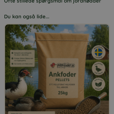
Ofte stillede spørgsmål om jordnødder
Du kan også lide...