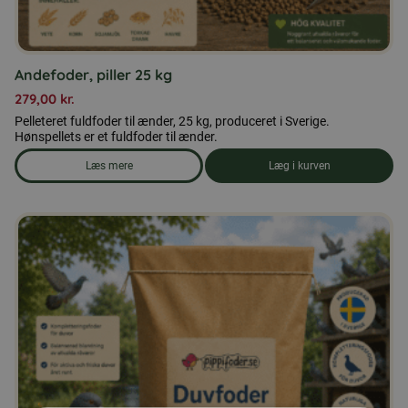
Andefoder, piller 25 kg
279,00
kr.
Pelleteret fuldfoder til ænder, 25 kg, produceret i Sverige.
Hønspellets er et fuldfoder til ænder.
Læs mere
Læg i kurven
om produkten Andefoder, piller 25 kg