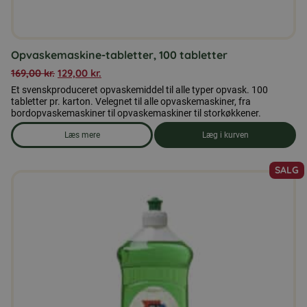
Opvaskemaskine-tabletter, 100 tabletter
169,00
kr.
129,00
kr.
Et svenskproduceret opvaskemiddel til alle typer opvask. 100
tabletter pr. karton. Velegnet til alle opvaskemaskiner, fra
bordopvaskemaskiner til opvaskemaskiner til storkøkkener.
Læs mere
Læg i kurven
om produkten Opvaskemaskine-tabletter, 100 tabletter
SALG