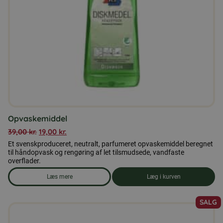
Opvaskemiddel
39,00
kr.
19,00
kr.
Et svenskproduceret, neutralt, parfumeret opvaskemiddel beregnet
til håndopvask og rengøring af let tilsmudsede, vandfaste
overflader.
Læs mere
Læg i kurven
om produkten Opvaskemiddel
SALG