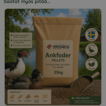
Saatat myös pitää...