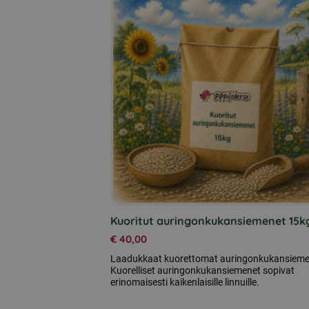
Kuoritut auringonkukansiemenet 15k
€
40,00
Laadukkaat kuorettomat auringonkukansieme
Kuorelliset auringonkukansiemenet sopivat
erinomaisesti kaikenlaisille linnuille.