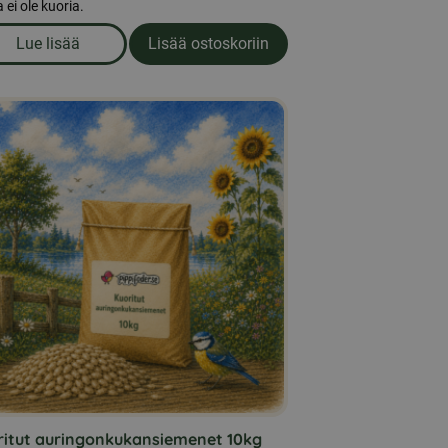
a ei ole kuoria.
Lue lisää
Lisää ostoskoriin
enet 25kg
om produkten Villiintyneiden lintujen sekoitus ilman kuo
ritut auringonkukansiemenet 10kg