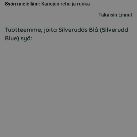
Syön mielelläni:
Kanojen rehu ja ruoka
Takaisin Linnut
Tuotteemme, joita Silverudds Blå (Silverudd
Blue) syö: