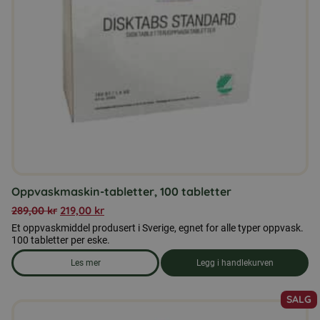
Oppvaskmaskin-tabletter, 100 tabletter
289,00
kr
219,00
kr
Et oppvaskmiddel produsert i Sverige, egnet for alle typer oppvask.
100 tabletter per eske.
Les mer
Legg i handlekurven
om produkten Oppvaskmaskin-tabletter, 100 tabletter
SALG