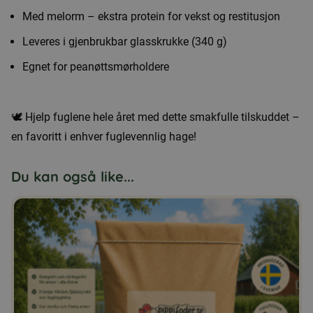
Med melorm – ekstra protein for vekst og restitusjon
Leveres i gjenbrukbar glasskrukke (340 g)
Egnet for peanøttsmørholdere
🕊️ Hjelp fuglene hele året med dette smakfulle tilskuddet –
en favoritt i enhver fuglevennlig hage!
Du kan også like...