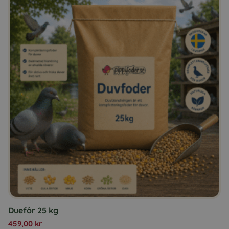
Duefôr 25 kg
459,00
kr