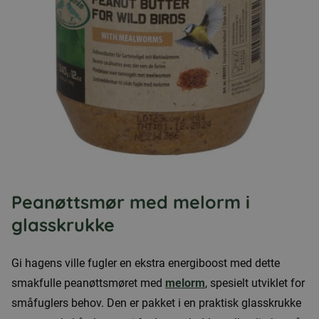
Peanøttsmør med melorm i
glasskrukke
Gi hagens ville fugler en ekstra energiboost med dette
smakfulle peanøttsmøret med
melorm
, spesielt utviklet for
småfuglers behov. Den er pakket i en praktisk glasskrukke