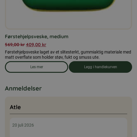
Førstehjelpsveske, medium
569,00
kr
409,00
kr
Førstehjelpsveske laget av et slitesterkt, gummiaktig materiale med
matt overflate som holder støv, fukt og smuss ute.
Les mer
Legg i handlekurven
om produkten Førstehjelpsveske, medium
Anmeldelser
Atle
20 juli 2026