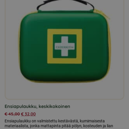
Ensiapulaukku, keskikokoinen
€
45,00
€
32,00
Ensiapulaukku on valmistettu kestävästä, kumimaisesta
materiaalista, jonka mattapinta pitää pölyn, kosteuden ja lian