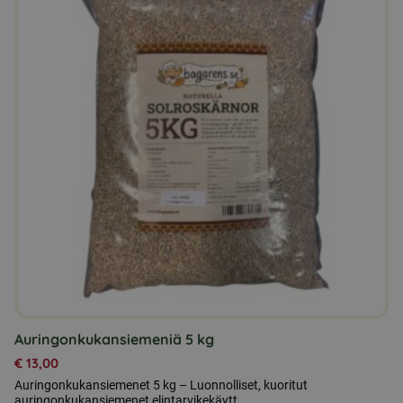
Auringonkukansiemeniä 5 kg
€
13,00
Auringonkukansiemenet 5 kg – Luonnolliset, kuoritut
auringonkukansiemenet elintarvikekäytt...