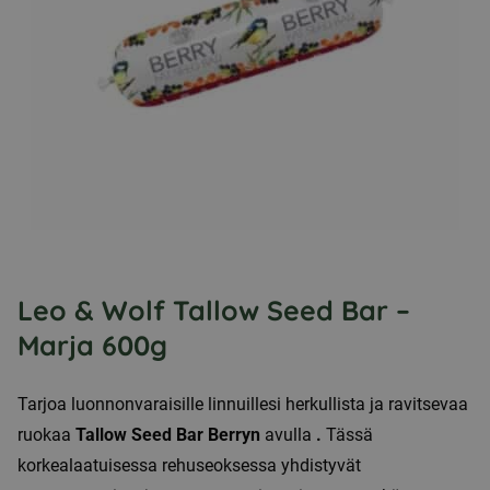
Leo & Wolf Tallow Seed Bar –
Marja 600g
Tarjoa luonnonvaraisille linnuillesi herkullista ja ravitsevaa
ruokaa
Tallow Seed Bar Berryn
avulla
.
Tässä
korkealaatuisessa rehuseoksessa yhdistyvät