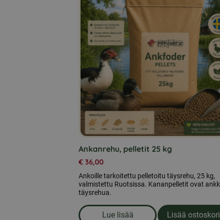
Ankanrehu, pelletit 25 kg
€
36,00
Ankoille tarkoitettu pelletoitu täysrehu, 25 kg,
valmistettu Ruotsissa. Kananpelletit ovat ank
täysrehua.
Lue lisää
Lisää ostoskori