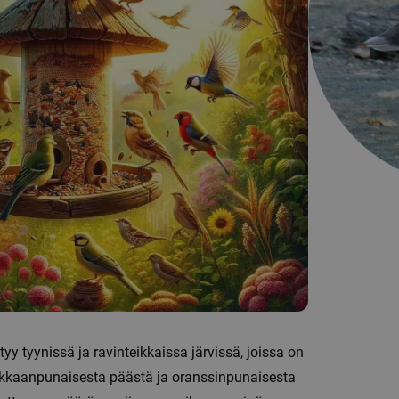
y tyynissä ja ravinteikkaissa järvissä, joissa on
irkkaanpunaisesta päästä ja oranssinpunaisesta