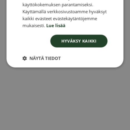
käyttökokemuksen parantamiseksi.
DANISH
Käyttämällä verkkosivustoamme hyväksyt
kaikki evästeet evästekäytäntöjemme
NORWEGIAN
mukaisesti.
Lue lisää
HYVÄKSY KAIKKI
NÄYTÄ TIEDOT