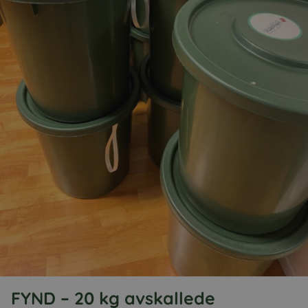
FYND – 20 kg avskallede