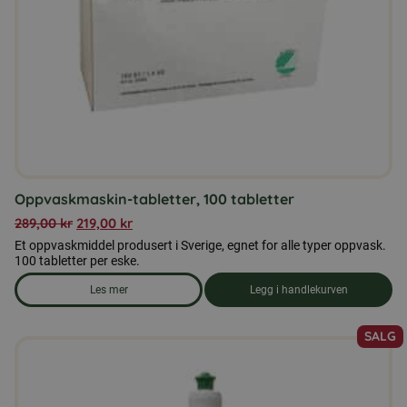
Oppvaskmaskin-tabletter, 100 tabletter
289,00
kr
219,00
kr
Et oppvaskmiddel produsert i Sverige, egnet for alle typer oppvask.
100 tabletter per eske.
Les mer
Legg i handlekurven
om produkten Oppvaskmaskin-tabletter, 100 tabletter
SALG