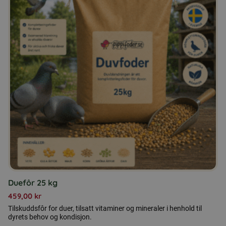
Duefôr 25 kg
459,00
kr
Tilskuddsfôr for duer, tilsatt vitaminer og mineraler i henhold til
dyrets behov og kondisjon.