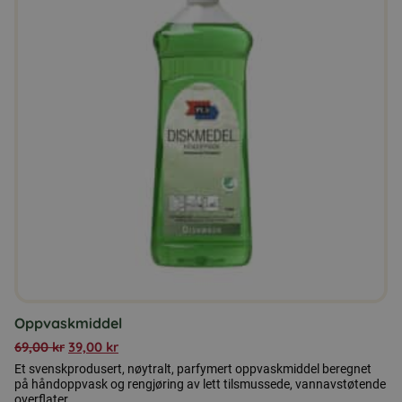
Oppvaskmiddel
69,00
kr
39,00
kr
Et svenskprodusert, nøytralt, parfymert oppvaskmiddel beregnet
på håndoppvask og rengjøring av lett tilsmussede, vannavstøtende
overflater.