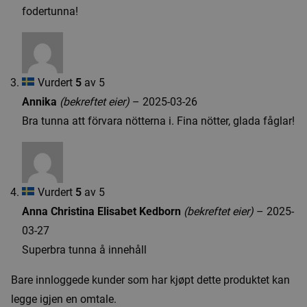
fodertunna!
Vurdert
5
av 5
Annika
(bekreftet eier)
–
2025-03-26
Bra tunna att förvara nötterna i. Fina nötter, glada fåglar!
Vurdert
5
av 5
Anna Christina Elisabet Kedborn
(bekreftet eier)
–
2025-
03-27
Superbra tunna å innehåll
Bare innloggede kunder som har kjøpt dette produktet kan
legge igjen en omtale.