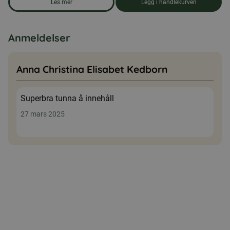
Les mer
Legg i handlekurven
om produkten Førstehjelpsveske, medium
Anmeldelser
Anna Christina Elisabet Kedborn
Superbra tunna å innehåll
27 mars 2025