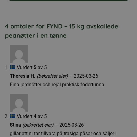
4 omtaler for
FYND – 15 kg avskallede
peanøtter i en tønne
Vurdert
5
av 5
Theresia H.
(bekreftet eier)
–
2025-03-26
Fina jordnötter och rejäl praktisk fodertunna
Vurdert
4
av 5
Stina
(bekreftet eier)
–
2025-03-26
gillar att ni tar tillvara på trasiga påsar och säljer i