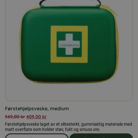
Førstehjelpsveske, medium
569,00
kr
409,00
kr
Førstehjelpsveske laget av et slitesterkt, gummiaktig materiale med
matt overflate som holder støv, fukt og smuss ute.