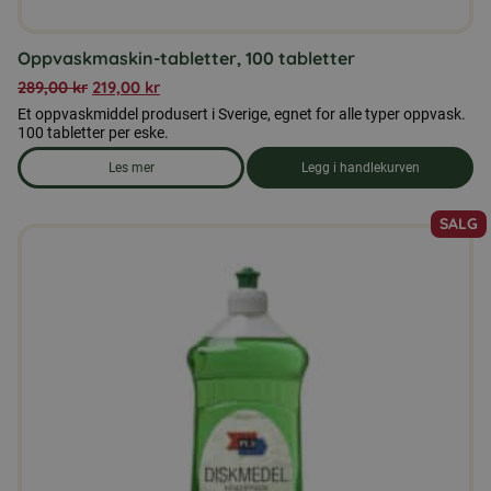
Oppvaskmaskin-tabletter, 100 tabletter
289,00
kr
219,00
kr
Et oppvaskmiddel produsert i Sverige, egnet for alle typer oppvask.
100 tabletter per eske.
Les mer
Legg i handlekurven
om produkten Oppvaskmaskin-tabletter, 100 tabletter
SALG