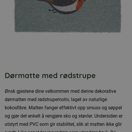
Dørmatte med rødstrupe
Ønsk gjestene dine velkommen med denne dekorative
dørmatten med rødstrupemotiv, laget av naturlige
kokosfibre. Matten fanger effektivt opp smuss og søppel
og gjør det enkelt å rengjøre sko og støvler. Undersiden er
utstyrt med PVC som gir stabilitet, slik at matten ikke glir