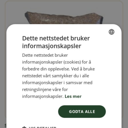
Dette nettstedet bruker
informasjonskapsler
SWEDISH
Dette nettstedet bruker
FINNISH
informasjonskapsler (cookies) for å
DANISH
forbedre din opplevelse. Ved å bruke
nettstedet vårt samtykker du i alle
NORWEGIAN
informasjonskapsler i samsvar med
retningslinjene våre for
informasjonskapsler.
Les mer
GODTA ALLE
Solsikkekjerner 5 kg