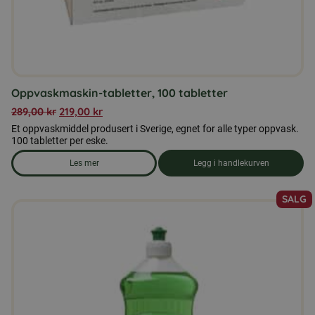
Oppvaskmaskin-tabletter, 100 tabletter
289,00
kr
219,00
kr
Et oppvaskmiddel produsert i Sverige, egnet for alle typer oppvask.
100 tabletter per eske.
Les mer
Legg i handlekurven
om produkten Oppvaskmaskin-tabletter, 100 tabletter
SALG