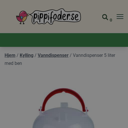
Pippifoder logo
0
Gå til 
Vis ha
Hjem
/
Kylling
/
Vanndispenser
/
Vanndispenser 5 liter
med ben