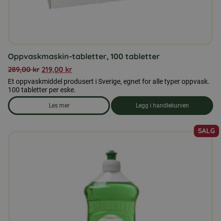
Oppvaskmaskin-tabletter, 100 tabletter
289,00
kr
219,00
kr
Et oppvaskmiddel produsert i Sverige, egnet for alle typer oppvask.
100 tabletter per eske.
Les mer
Legg i handlekurven
om produkten Oppvaskmaskin-tabletter, 100 tabletter
SALG