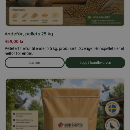
Andefôr, pellets 25 kg
459,00
kr
Pelletert helfôr til ender, 25 kg, produsert i Sverige. Hönspellets er et
helfôr for ender.
Les mer
Legg i handlekurven
om produkten Andefôr, pellets 25 kg