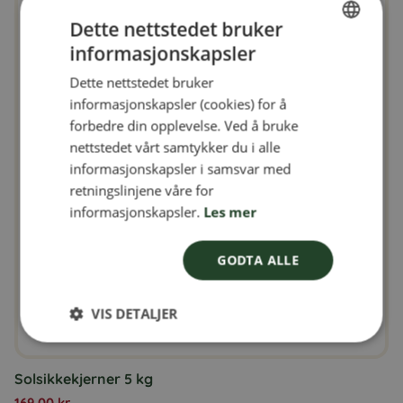
Dette nettstedet bruker
informasjonskapsler
SWEDISH
Dette nettstedet bruker
FINNISH
informasjonskapsler (cookies) for å
DANISH
forbedre din opplevelse. Ved å bruke
nettstedet vårt samtykker du i alle
NORWEGIAN
informasjonskapsler i samsvar med
retningslinjene våre for
informasjonskapsler.
Les mer
GODTA ALLE
VIS DETALJER
Solsikkekjerner 5 kg
169,00
kr