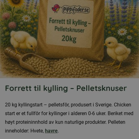
Forrett til kylling – Pelletsknuser
20 kg kyllingstart – pelletsfôr, produsert i Sverige. Chicken
start er et fullfôr for kyllinger i alderen 0-6 uker. Beriket med
høyt proteininnhold av kun naturlige produkter. Pelleten
inneholder: Hvete,
havre
.