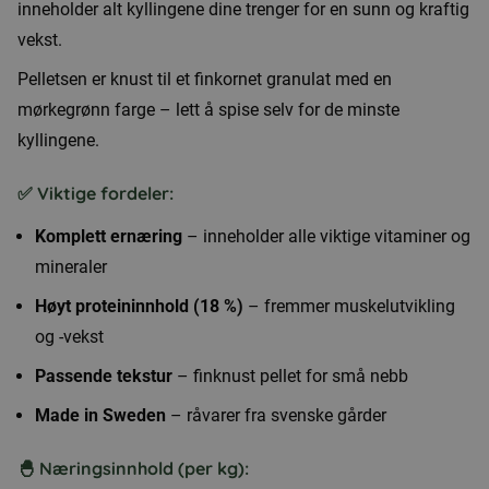
inneholder alt kyllingene dine trenger for en sunn og kraftig
vekst.
Pelletsen er knust til et finkornet granulat med en
mørkegrønn farge – lett å spise selv for de minste
kyllingene.
✅ Viktige fordeler:
Komplett ernæring
– inneholder alle viktige vitaminer og
mineraler
Høyt proteininnhold (18 %)
– fremmer muskelutvikling
og -vekst
Passende tekstur
– finknust pellet for små nebb
Made in Sweden
– råvarer fra svenske gårder
🐣 Næringsinnhold (per kg):