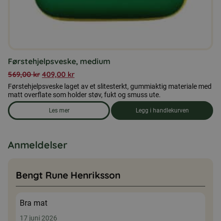
Førstehjelpsveske, medium
569,00
kr
409,00
kr
Førstehjelpsveske laget av et slitesterkt, gummiaktig materiale med
matt overflate som holder støv, fukt og smuss ute.
Les mer
Legg i handlekurven
om produkten Førstehjelpsveske, medium
Anmeldelser
Bengt Rune Henriksson
Bra mat
17 juni 2026