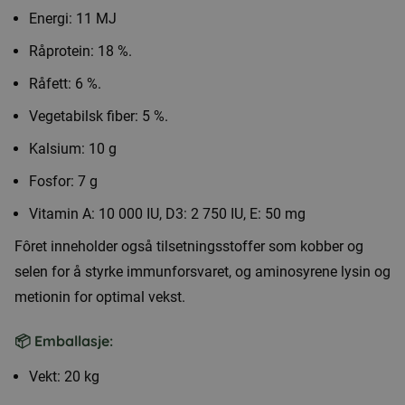
Energi: 11 MJ
Råprotein: 18 %.
Råfett: 6 %.
Vegetabilsk fiber: 5 %.
Kalsium: 10 g
Fosfor: 7 g
Vitamin A: 10 000 IU, D3: 2 750 IU, E: 50 mg
Fôret inneholder også tilsetningsstoffer som kobber og
selen for å styrke immunforsvaret, og aminosyrene lysin og
metionin for optimal vekst.
📦 Emballasje:
Vekt: 20 kg