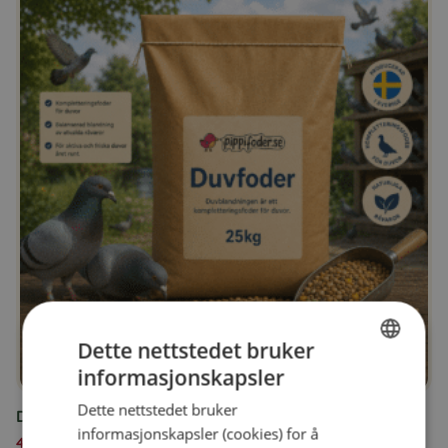
Dette nettstedet bruker
informasjonskapsler
SWEDISH
Dette nettstedet bruker
Duefôr 25 kg
FINNISH
informasjonskapsler (cookies) for å
459,00
kr
DANISH