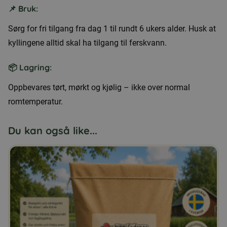
📌 Bruk:
Sørg for fri tilgang fra dag 1 til rundt 6 ukers alder. Husk at
kyllingene alltid skal ha tilgang til ferskvann.
📦 Lagring:
Oppbevares tørt, mørkt og kjølig – ikke over normal
romtemperatur.
Du kan også like...