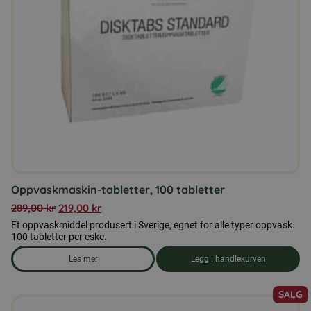
Oppvaskmaskin-tabletter, 100 tabletter
289,00
kr
219,00
kr
Et oppvaskmiddel produsert i Sverige, egnet for alle typer oppvask.
100 tabletter per eske.
Les mer
Legg i handlekurven
om produkten Oppvaskmaskin-tabletter, 100 tabletter
SALG