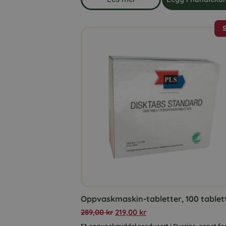
om produkten Andefôr, pellets
Oppvaskmaskin-tabletter, 100 tablet
289,00
kr
219,00
kr