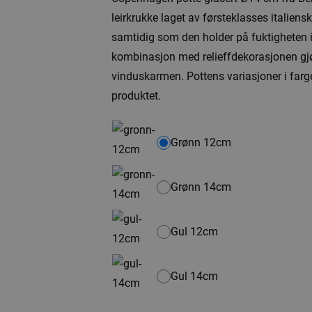
leirkrukke laget av førsteklasses italiens
samtidig som den holder på fuktigheten i
kombinasjon med relieffdekorasjonen gjør 
vinduskarmen. Pottens variasjoner i farge o
produktet.
Grønn 12cm
Grønn 14cm
Gul 12cm
Gul 14cm