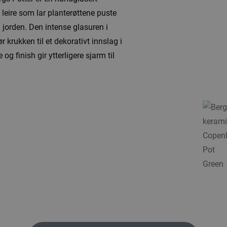
k leire som lar planterøttene puste
 jorden. Den intense glasuren i
krukken til et dekorativt innslag i
g finish gir ytterligere sjarm til