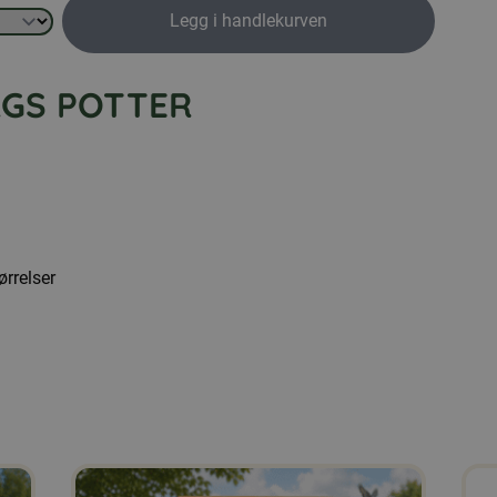
Legg i handlekurven
RGS POTTER
ørrelser