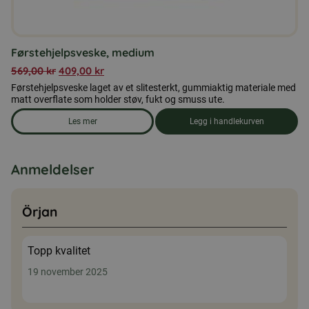
Førstehjelpsveske, medium
569,00
kr
409,00
kr
Førstehjelpsveske laget av et slitesterkt, gummiaktig materiale med
matt overflate som holder støv, fukt og smuss ute.
Les mer
Legg i handlekurven
om produkten Førstehjelpsveske, medium
Anmeldelser
Örjan
Topp kvalitet
19 november 2025