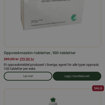
Oppvaskmaskin-tabletter, 100 tabletter
289,00
kr
219,00
kr
Et oppvaskmiddel produsert i Sverige, egnet for alle typer oppvask.
100 tabletter per eske.
Les mer
Legg i handlekurven
om produkten Oppvaskmaskin-tabletter, 100 tabletter
SALG