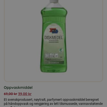
Oppvaskmiddel
69,00
kr
39,00
kr
Et svenskprodusert, nøytralt, parfymert oppvaskmiddel beregnet
på håndoppvask og rengjøring av lett tilsmussede, vannavstøtende