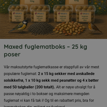
Maxed fuglematboks – 25 kg
poser
Vår maksutstyrte fuglematkasse er stappfull av vår mest
populære fuglemat:
2 x 15 kg sekker med avskallede
solsikkefrø, 1 x 10 kg sekk med peanøtter og 4 x bøtter
med 50 talgballer (200 totalt).
Alt er nøye utvalgt for å
passe nøyaktig i to bokser og maksimere mengden
fuglemat vi kan få tak i! Og til en rabattert pris, bra for