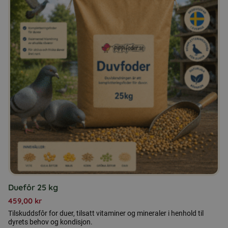
Duefôr 25 kg
459,00
kr
Tilskuddsfôr for duer, tilsatt vitaminer og mineraler i henhold til
dyrets behov og kondisjon.