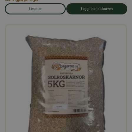
Les mer
Legg i handlekurven
om produkten Duefôr 25 kg