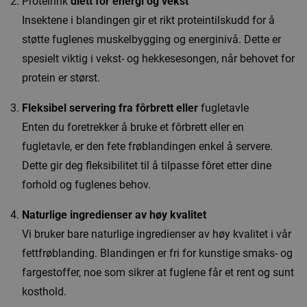
Proteinrik
diett for energi og vekst
Insektene i blandingen gir et rikt proteintilskudd for å
støtte fuglenes muskelbygging og energinivå. Dette er
spesielt viktig i vekst- og hekkesesongen, når behovet for
protein er størst.
Fleksibel servering fra fôrbrett eller
fugletavle
Enten du foretrekker å bruke et fôrbrett eller en
fugletavle, er den fete frøblandingen enkel å servere.
Dette gir deg fleksibilitet til å tilpasse fôret etter dine
forhold og fuglenes behov.
Naturlige ingredienser av høy kvalitet
Vi bruker bare naturlige ingredienser av høy kvalitet i vår
fettfrøblanding. Blandingen er fri for kunstige smaks- og
fargestoffer, noe som sikrer at fuglene får et rent og sunt
kosthold.