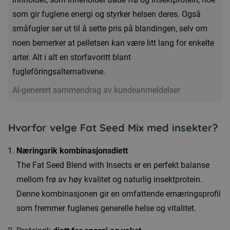
som gir fuglene energi og styrker helsen deres. Også
småfugler ser ut til å sette pris på blandingen, selv om
noen bemerker at pelletsen kan være litt lang for enkelte
arter. Alt i alt en storfavoritt blant
fuglefôringsalternativene.
AI-generert sammendrag av kundeanmeldelser
Hvorfor velge Fat Seed Mix med insekter?
Næringsrik kombinasjonsdiett
The Fat Seed Blend with Insects er en perfekt balanse
mellom frø av høy kvalitet og naturlig insektprotein.
Denne kombinasjonen gir en omfattende ernæringsprofil
som fremmer fuglenes generelle helse og vitalitet.