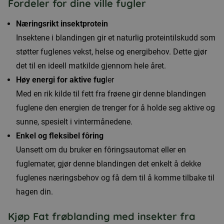
Fordeler for dine ville fugler
Næringsrikt insektprotein
Insektene i blandingen gir et naturlig proteintilskudd som
støtter fuglenes vekst, helse og energibehov. Dette gjør
det til en ideell matkilde gjennom hele året.
Høy energi for aktive fug
ler
Med en rik kilde til fett fra frøene gir denne blandingen
fuglene den energien de trenger for å holde seg aktive og
sunne, spesielt i vintermånedene.
Enkel og fleksibel fôring
Uansett om du bruker en fôringsautomat eller en
fuglemater, gjør denne blandingen det enkelt å dekke
fuglenes næringsbehov og få dem til å komme tilbake til
hagen din.
Kjøp Fat frøblanding med insekter fra