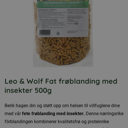
Leo & Wolf Fat frøblanding med
insekter 500g
Berik hagen din og støtt opp om helsen til villfuglene dine
med vår
fete frøblanding med insekter.
Denne næringsrike
fôrblandingen kombinerer kvalitetsfrø og proteinrike