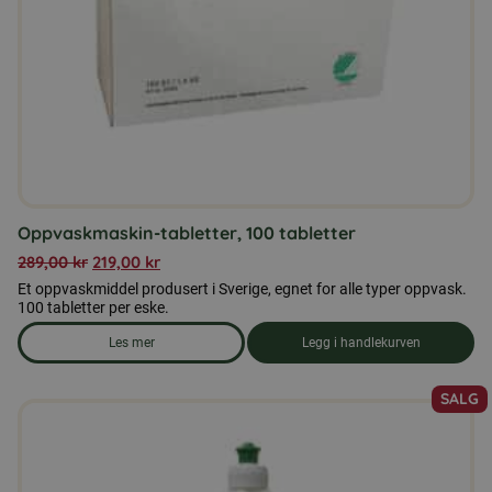
Oppvaskmaskin-tabletter, 100 tabletter
289,00
kr
219,00
kr
Et oppvaskmiddel produsert i Sverige, egnet for alle typer oppvask.
100 tabletter per eske.
Les mer
Legg i handlekurven
om produkten Oppvaskmaskin-tabletter, 100 tabletter
SALG