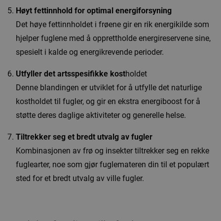
Høyt fettinnhold for optimal energiforsyning
Det høye fettinnholdet i frøene gir en rik energikilde som
hjelper fuglene med å opprettholde energireservene sine,
spesielt i kalde og energikrevende perioder.
Utfyller det artsspesifikke kost
holdet
Denne blandingen er utviklet for å utfylle det naturlige
kostholdet til fugler, og gir en ekstra energiboost for å
støtte deres daglige aktiviteter og generelle helse.
Tiltrekker seg et bredt utvalg av fugler
Kombinasjonen av frø og insekter tiltrekker seg en rekke
fuglearter, noe som gjør fuglemateren din til et populært
sted for et bredt utvalg av ville fugler.