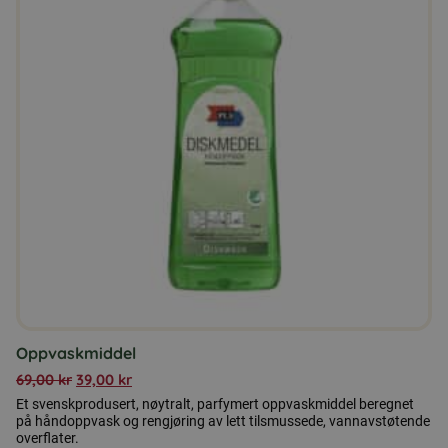
Oppvaskmiddel
69,00
kr
39,00
kr
Et svenskprodusert, nøytralt, parfymert oppvaskmiddel beregnet
på håndoppvask og rengjøring av lett tilsmussede, vannavstøtende
overflater.