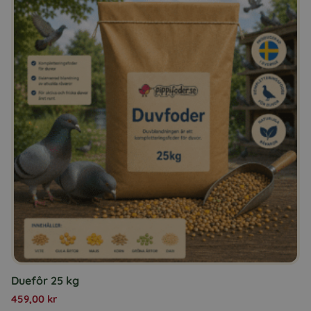
Duefôr 25 kg
459,00
kr