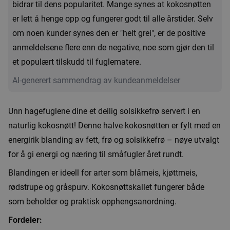
bidrar til dens popularitet. Mange synes at kokosnøtten
er lett å henge opp og fungerer godt til alle årstider. Selv
om noen kunder synes den er "helt grei", er de positive
anmeldelsene flere enn de negative, noe som gjør den til
et populært tilskudd til fuglematere.
AI-generert sammendrag av kundeanmeldelser
Unn hagefuglene dine et deilig solsikkefrø servert i en
naturlig kokosnøtt! Denne halve kokosnøtten er fylt med en
energirik blanding av fett, frø og solsikkefrø – nøye utvalgt
for å gi energi og næring til småfugler året rundt.
Blandingen er ideell for arter som blåmeis, kjøttmeis,
rødstrupe og gråspurv. Kokosnøttskallet fungerer både
som beholder og praktisk opphengsanordning.
Fordeler: