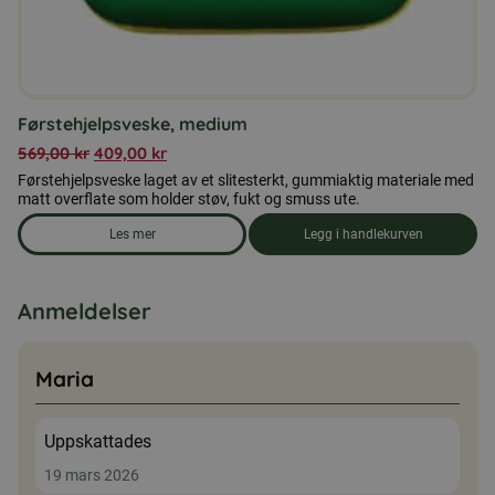
Førstehjelpsveske, medium
569,00
kr
409,00
kr
Førstehjelpsveske laget av et slitesterkt, gummiaktig materiale med
matt overflate som holder støv, fukt og smuss ute.
Les mer
Legg i handlekurven
om produkten Førstehjelpsveske, medium
Anmeldelser
Maria
Uppskattades
19 mars 2026