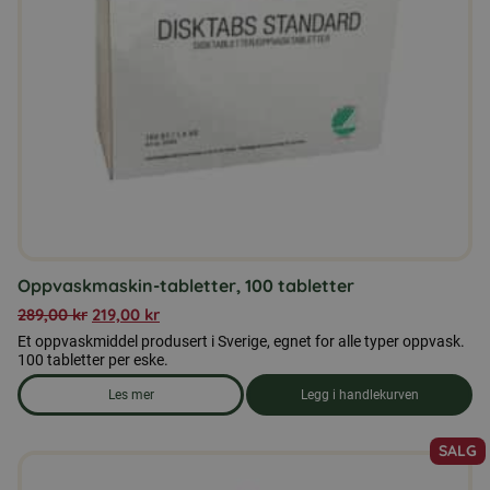
Oppvaskmaskin-tabletter, 100 tabletter
289,00
kr
219,00
kr
Et oppvaskmiddel produsert i Sverige, egnet for alle typer oppvask.
100 tabletter per eske.
Les mer
Legg i handlekurven
om produkten Oppvaskmaskin-tabletter, 100 tabletter
SALG