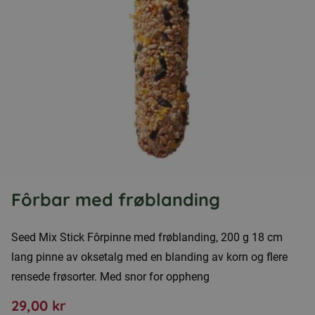
Fôrbar med frøblanding
Seed Mix Stick Fôrpinne med frøblanding, 200 g 18 cm
lang pinne av oksetalg med en blanding av korn og flere
rensede frøsorter. Med snor for oppheng
29,00
kr