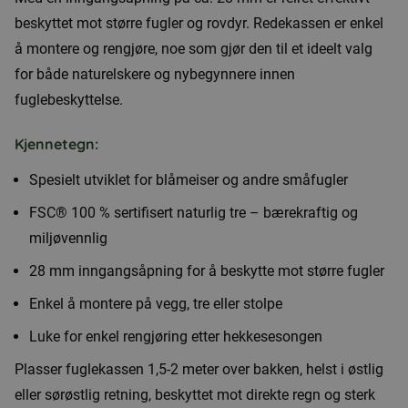
beskyttet mot større fugler og rovdyr. Redekassen er enkel
å montere og rengjøre, noe som gjør den til et ideelt valg
for både naturelskere og nybegynnere innen
fuglebeskyttelse.
Kjennetegn:
Spesielt utviklet for blåmeiser og andre småfugler
FSC® 100 % sertifisert naturlig tre – bærekraftig og
miljøvennlig
28 mm inngangsåpning for å beskytte mot større fugler
Enkel å montere på vegg, tre eller stolpe
Luke for enkel rengjøring etter hekkesesongen
Plasser fuglekassen 1,5-2 meter over bakken, helst i østlig
eller sørøstlig retning, beskyttet mot direkte regn og sterk