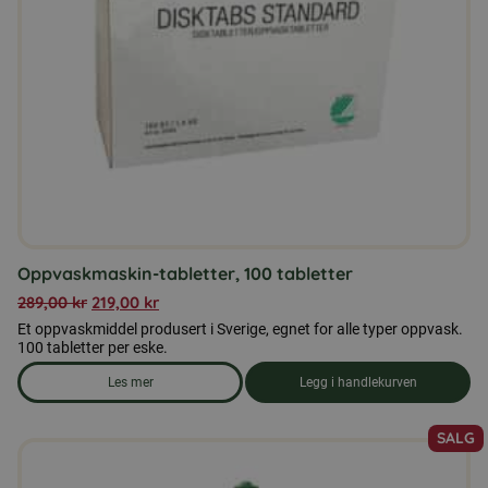
Oppvaskmaskin-tabletter, 100 tabletter
289,00
kr
219,00
kr
Et oppvaskmiddel produsert i Sverige, egnet for alle typer oppvask.
100 tabletter per eske.
Les mer
Legg i handlekurven
om produkten Oppvaskmaskin-tabletter, 100 tabletter
SALG