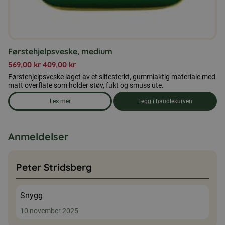
Førstehjelpsveske, medium
569,00
kr
409,00
kr
Førstehjelpsveske laget av et slitesterkt, gummiaktig materiale med
matt overflate som holder støv, fukt og smuss ute.
Les mer
Legg i handlekurven
om produkten Førstehjelpsveske, medium
Anmeldelser
Peter Stridsberg
Snygg
10 november 2025