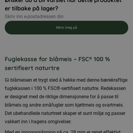
Ønsker du å bli varslet når dette produktet
er tilbake på lager?
Minn meg på
Fuglekasse for blåmeis – FSC® 100 %
sertifisert naturtre
Gi blåmeisen et trygt sted å hekke med denne bærekraftige
fuglekassen i 100 % FSC®-sertifisert naturtre. Redekassen
er designet med de riktige dimensjonene for å passe til
blåmeis og andre småfugler som kjøttmeis og svartmeis.
Det ubehandlede naturtreet skaper et sunt miljø og passer
vakkert inn i hagens omgivelser.
Med en inngangsåpning på ca. 28 mm er reiret effektivt