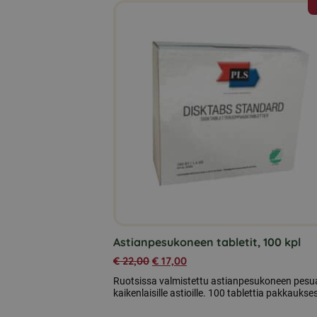
Astianpesukoneen tabletit, 100 kpl
€
22,00
€
17,00
Ruotsissa valmistettu astianpesukoneen pesu
kaikenlaisille astioille. 100 tablettia pakkaukse