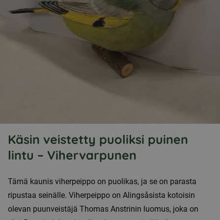
Käsin veistetty puoliksi puinen
lintu – Vihervarpunen
Tämä kaunis viherpeippo on puolikas, ja se on parasta
ripustaa seinälle. Viherpeippo on Alingsåsista kotoisin
olevan puunveistäjä Thomas Anstrinin luomus, joka on