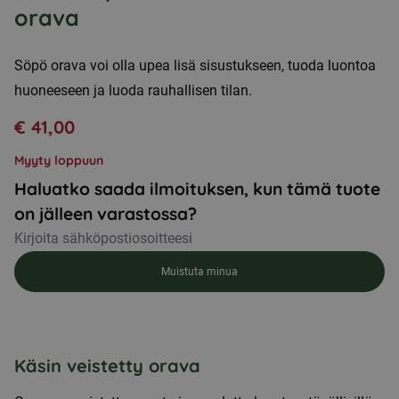
orava
Söpö orava voi olla upea lisä sisustukseen, tuoda luontoa
huoneeseen ja luoda rauhallisen tilan.
€
41,00
Myyty loppuun
Haluatko saada ilmoituksen, kun tämä tuote
on jälleen varastossa?
Muistuta minua
Käsin veistetty orava