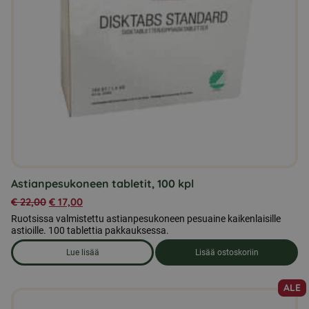
Astianpesukoneen tabletit, 100 kpl
€
22,00
€
17,00
Ruotsissa valmistettu astianpesukoneen pesuaine kaikenlaisille
astioille. 100 tablettia pakkauksessa.
Lue lisää
Lisää ostoskoriin
om produkten Astianpesukoneen tabletit, 100 kpl
ALE