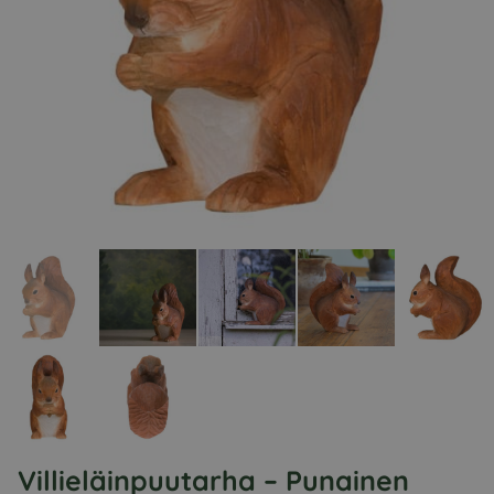
Villieläinpuutarha – Punainen