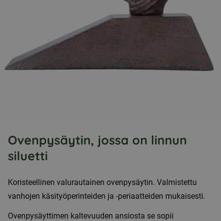
Ovenpysäytin, jossa on linnun
siluetti
Koristeellinen valurautainen ovenpysäytin. Valmistettu
vanhojen käsityöperinteiden ja -periaatteiden mukaisesti.
Ovenpysäyttimen kaltevuuden ansiosta se sopii