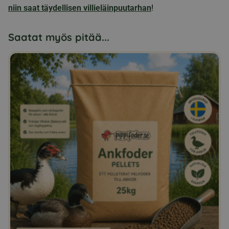
niin saat täydellisen villieläinpuutarhan
!
Saatat myös pitää...