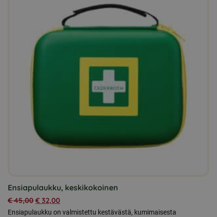
Ensiapulaukku, keskikokoinen
€
45,00
€
32,00
Ensiapulaukku on valmistettu kestävästä, kumimaisesta